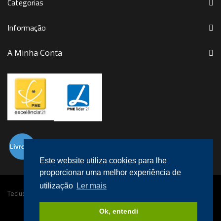
Categorias
Informação
A Minha Conta
Este website utiliza cookies para lhe
proporcionar uma melhor experiência de
utilização
Ler mais
Teclusa © 2016 Todos os direitos reservados.
Desenvolvido por
megaklique
.
Ok, entendi