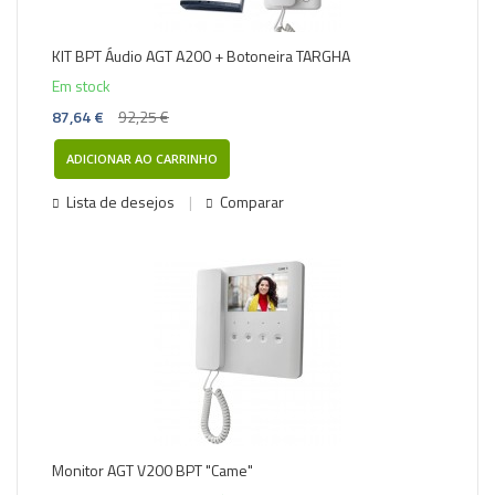
KIT BPT Áudio AGT A200 + Botoneira TARGHA
Em stock
87,64 €
92,25 €
ADICIONAR AO CARRINHO
Lista de desejos
Comparar
Monitor AGT V200 BPT "Came"