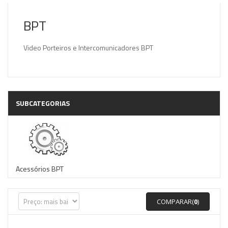
BPT
Video Porteiros e Intercomunicadores BPT
SUBCATEGORIAS
Acessórios BPT
COMPARAR(
0
)