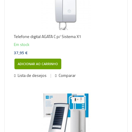
Telefone digital AGATA C p/ Sistema X1
Em stock
37,95 €
ADICIONAR AO CARRINHO
Lista de desejos
Comparar
-5%