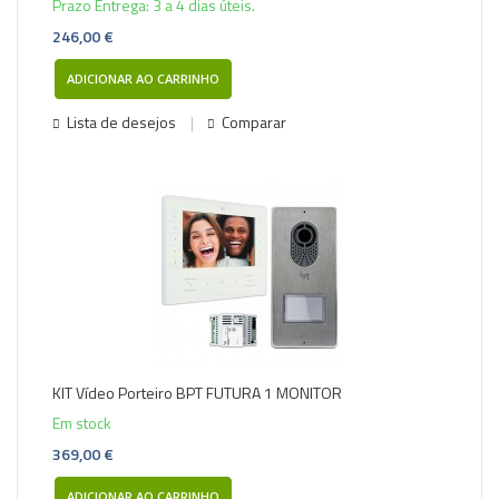
Prazo Entrega: 3 a 4 dias úteis.
246,00 €
ADICIONAR AO CARRINHO
Lista de desejos
Comparar
KIT Vídeo Porteiro BPT FUTURA 1 MONITOR
Em stock
369,00 €
ADICIONAR AO CARRINHO