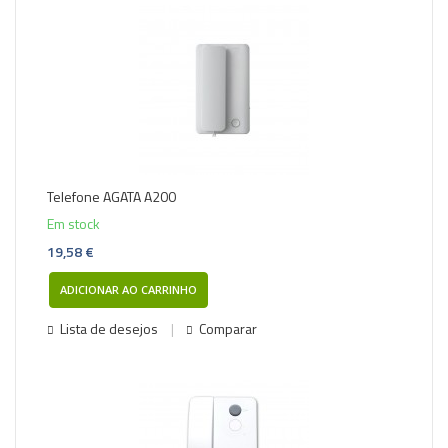
Telefone AGATA A200
Em stock
19,58 €
ADICIONAR AO CARRINHO
Lista de desejos
Comparar