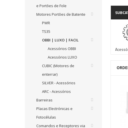
e Portões de Fole
SUBCA
Motores Portões de Batente
PWR
TS35
OBBI | LUXO | FACIL
Acessórios OBBI
Acessó
Acessórios LUXO
CUBIC (Motores de
ORDE
enterrar)
SILVER - Acessórios
ARC - Acessórios
Barreiras
Placas Electrónicas e
Fotocélulas
Comandos e Receptores via