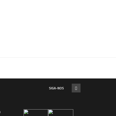
SIGA-NOS
a