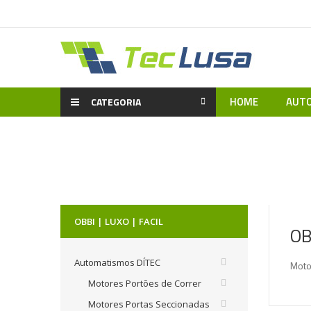
HOME
AUTO
CATEGORIA
Home
OBBI | LUXO | FACIL
OB
Automatismos DÍTEC
Moto
Motores Portões de Correr
Motores Portas Seccionadas