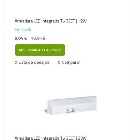
Armadura LED Integrada T5 3CCT | 12W
Em stock
9,04 €
10,64 €
ADICIONAR AO CARRINHO
Lista de desejos
Comparar
-15%
Armadura LED Integrada T5 3CCT | 20W