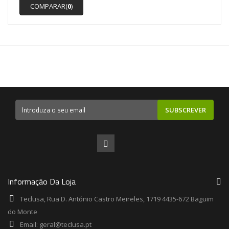
COMPARAR(
0
)
SUBSCREVER
Informação Da Loja
Teclusa, Rua D. António Castro Meireles, 1719 4435-672 Baguim
do Monte
Email:
geral@teclusa.pt