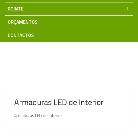
ROINTE
ORÇAMENTOS
CONTACTOS
Home
Iluminação LED
Tubulares e Armaduras LED
Armaduras LED de Interior
Armaduras LED de Interior
Armaduras LED de Interior