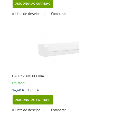
ADICIONAR AO CARRINHO
Lista de desejos
Comparar
-20%
HADIR 20W | 600mm
Em stock
14,40 €
17,99 €
ADICIONAR AO CARRINHO
Lista de desejos
Comparar