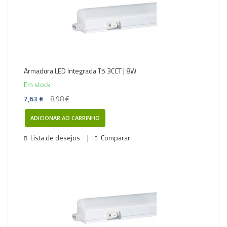
Armadura LED Integrada T5 3CCT | 8W
Em stock
7,63 €
8,98 €
ADICIONAR AO CARRINHO
Lista de desejos
Comparar
-15%