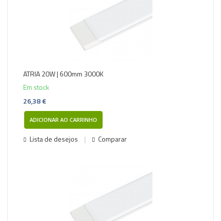
ATRIA 20W | 600mm 3000K
Em stock
26,38 €
ADICIONAR AO CARRINHO
Lista de desejos
Comparar