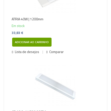
ATRIA 40W | 1200mm
Em stock
33,83 €
ADICIONAR AO CARRINHO
Lista de desejos
Comparar