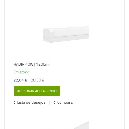
-20%
HADIR 40W | 1200mm
Em stock
22,64 €
28,30 €
ADICIONAR AO CARRINHO
Lista de desejos
Comparar