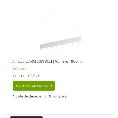
Armadura ARM 60W 3CCT | Alumínio 1500mm
Em stock
71,98 €
89,97 €
ADICIONAR AO CARRINHO
Lista de desejos
Comparar