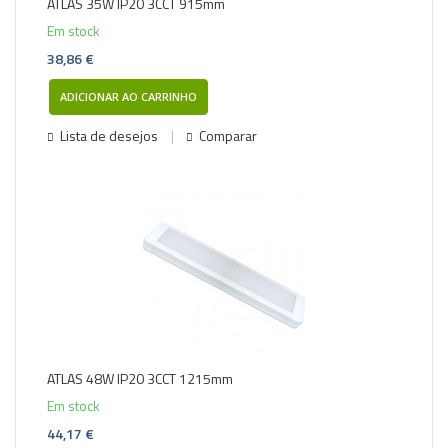
ATLAS 35W IP20 3CCT 915mm
Em stock
38,86 €
ADICIONAR AO CARRINHO
Lista de desejos
Comparar
ATLAS 48W IP20 3CCT 1215mm
Em stock
44,17 €