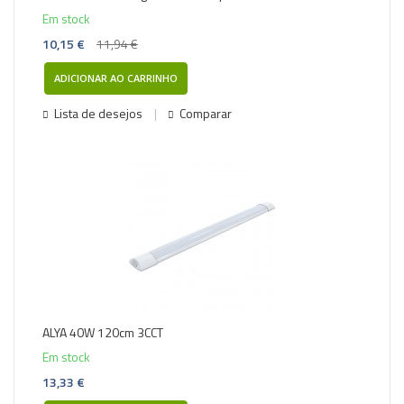
Em stock
10,15 €
11,94 €
ADICIONAR AO CARRINHO
Lista de desejos
Comparar
ALYA 40W 120cm 3CCT
Em stock
13,33 €