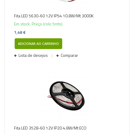
Fita LED 5630-60 12V IP54 10.8W/Mt 3000K
Em stock. Preço (rolo 5mts)
1,48 €
ADICIONAR AO CARRINHO
Lista de desejos
Comparar
Fita LED 3528-60 12V IP20 4.8W/Mt ECO