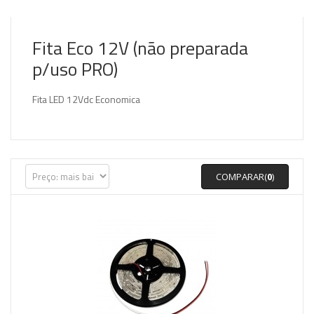
Fita Eco 12V (não preparada
p/uso PRO)
Fita LED 12Vdc Economica
COMPARAR(
0
)