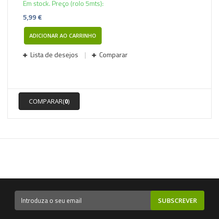
Em stock. Preço (rolo 5mts):
5,99 €
ADICIONAR AO CARRINHO
Lista de desejos
Comparar
COMPARAR(
0
)
SUBSCREVER