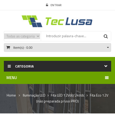
ENTRAR
Item(s)
- 0.00
CATEGORIA
MENU
Home
Iluminação LED
Fita LED 12Vdc/24Vdc
Fita Eco 12V
(não preparada p/uso PRO)