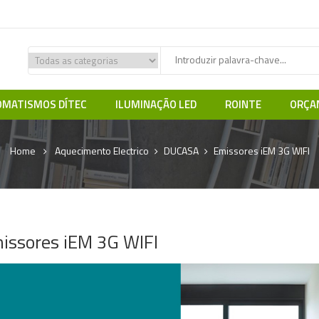
MATISMOS DÍTEC
ILUMINAÇÃO LED
ROINTE
ORÇA
Home
Aquecimento Electrico
DUCASA
Emissores iEM 3G WIFI
issores iEM 3G WIFI