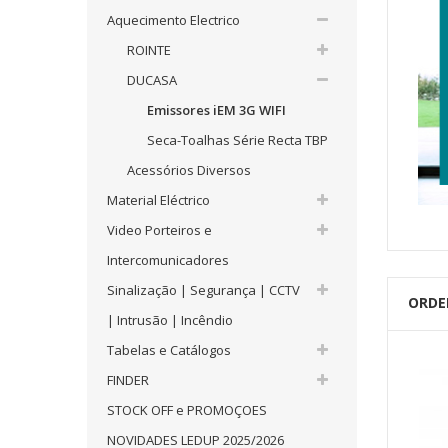
Aquecimento Electrico
ROINTE
DUCASA
Emissores iEM 3G WIFI
Seca-Toalhas Série Recta TBP
Acessórios Diversos
Material Eléctrico
Video Porteiros e
Intercomunicadores
Sinalização | Segurança | CCTV
ORDE
| Intrusão | Incêndio
Tabelas e Catálogos
FINDER
STOCK OFF e PROMOÇOES
NOVIDADES LEDUP 2025/2026