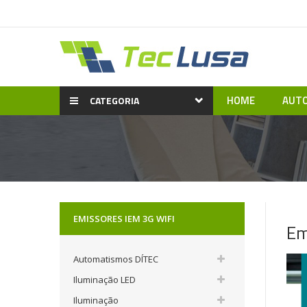
HOME
AUTO
CATEGORIA
EMISSORES IEM 3G WIFI
Em
Automatismos DÍTEC
Iluminação LED
Iluminação