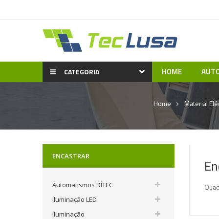
HOME
AUTO
CATEGORIA
Home
Material Elé
ENCASTRAR
En
Automatismos DÍTEC
Quad
Iluminação LED
Iluminação