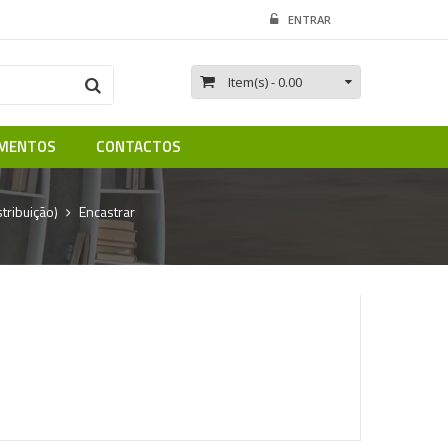
ENTRAR
Item(s)
- 0.00
MENTOS
CONTACTOS
tribuição)
Encastrar