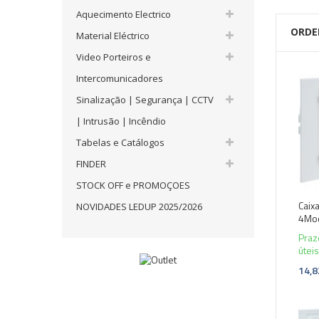
Aquecimento Electrico
ORDE
Material Eléctrico
Video Porteiros e
Intercomunicadores
Sinalização | Segurança | CCTV
| Intrusão | Incêndio
Tabelas e Catálogos
FINDER
STOCK OFF e PROMOÇOES
Caix
NOVIDADES LEDUP 2025/2026
4Mod
Praz
úteis
14,8