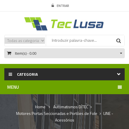
ENTRAR
Item(s)
- 0.00
CATEGORIA
MENU
Home
Automatismos DÍTEC
Motores Portas Seccionadas e Portões de Fole
LINE -
Acessórios