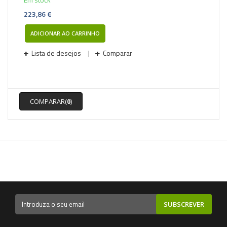
223,86 €
ADICIONAR AO CARRINHO
Lista de desejos
Comparar
COMPARAR(
0
)
SUBSCREVER