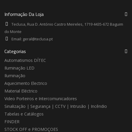
Informação Da Loja
Teclusa, Rua D. António Castro Meireles, 1719 4435-672 Baguim
do Monte
Email:
geral@teclusa.pt
Categorias
Automatismos DÍTEC
Iluminação LED
Iluminação
Aquecimento Electrico
Material Eléctrico
Video Porteiros e Intercomunicadores
Sinalização | Segurança | CCTV | Intrusão | Incêndio
Tabelas e Catálogos
FINDER
STOCK OFF e PROMOÇOES