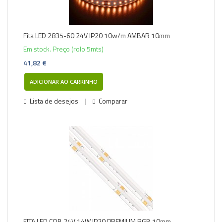
Fita LED 2835-60 24V IP20 10w/m AMBAR 10mm
Em stock. Preço (rolo 5mts)
41,82 €
ADICIONAR AO CARRINHO
Lista de desejos
Comparar
FITA LED COB 24V 14W IP20 PREMIUM RGB 10mm