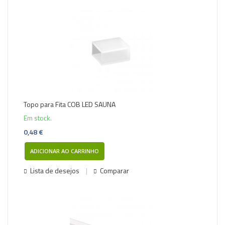
Topo para Fita COB LED SAUNA
Em stock.
0,48 €
ADICIONAR AO CARRINHO
Lista de desejos
Comparar