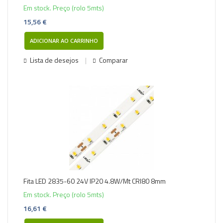
Em stock. Preço (rolo 5mts)
15,56 €
ADICIONAR AO CARRINHO
Lista de desejos
Comparar
Fita LED 2835-60 24V IP20 4.8W/Mt CRI80 8mm
Em stock. Preço (rolo 5mts)
16,61 €