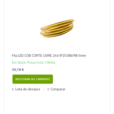
Fita LED COB CORTE-LIVRE 24V IP20 8W/Mt 5mm
Em stock. Preço (rolo 10mts)
36,78 €
ADICIONAR AO CARRINHO
Lista de desejos
Comparar