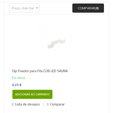
COMPARAR(
0
)
Clip Fixador para Fita COB LED SAUNA
Em stock.
0,25 €
ADICIONAR AO CARRINHO
Lista de desejos
Comparar