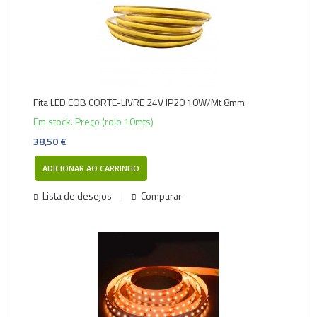
Fita LED COB CORTE-LIVRE 24V IP20 10W/Mt 8mm
Em stock. Preço (rolo 10mts)
38,50 €
ADICIONAR AO CARRINHO
Lista de desejos
Comparar