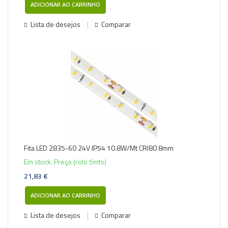
ADICIONAR AO CARRINHO
Lista de desejos
Comparar
Fita LED 2835-60 24V IP54 10.8W/Mt CRI80 8mm
Em stock. Preço (rolo 5mts)
21,83 €
ADICIONAR AO CARRINHO
Lista de desejos
Comparar