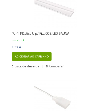
Perfil Plástico U p/ Fita COB LED SAUNA
Em stock
3,57 €
ADICIONAR AO CARRINHO
Lista de desejos
Comparar