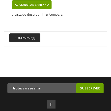
ADICIONAR AO CARRINHO
Lista de desejos
Comparar
COMPARAR(
0
)
SUBSCREVER