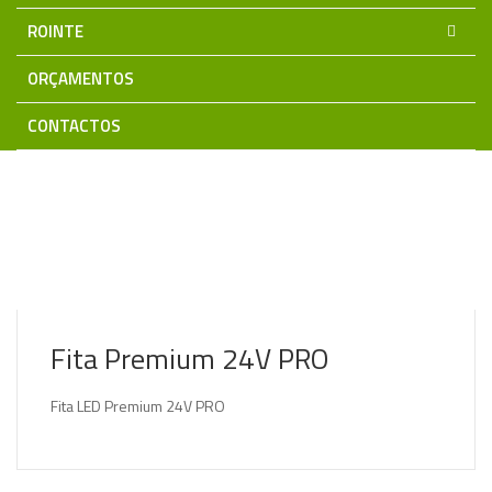
ROINTE
ORÇAMENTOS
CONTACTOS
Home
Iluminação LED
Fita LED 12Vdc/24Vdc
Fita
Premium 24V PRO
Fita Premium 24V PRO
Fita LED Premium 24V PRO