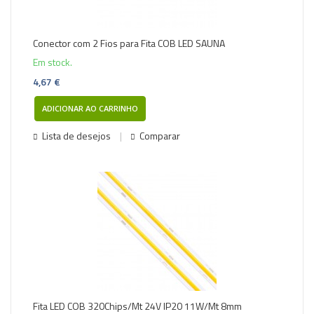
Conector com 2 Fios para Fita COB LED SAUNA
Em stock.
4,67 €
ADICIONAR AO CARRINHO
Lista de desejos
Comparar
Fita LED COB 320Chips/Mt 24V IP20 11W/Mt 8mm