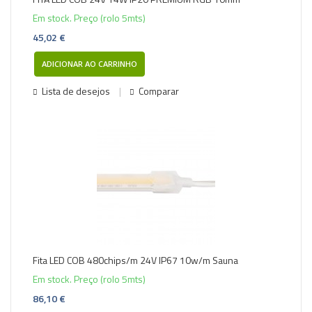
Em stock. Preço (rolo 5mts)
45,02 €
ADICIONAR AO CARRINHO
Lista de desejos
Comparar
Fita LED COB 480chips/m 24V IP67 10w/m Sauna
Em stock. Preço (rolo 5mts)
86,10 €