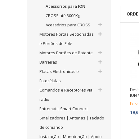
Acessórios para ION
ORDE
CROSS até 3000Kg
Acessórios para CROSS
Motores Portas Seccionadas
e Portões de Fole
Motores Portões de Batente
Barreiras
Placas Electrónicas e
Fotocélulas
Desb
Comandos e Receptores via
ION 
rádio
Fora
Entrematic Smart Connect
19,6
Sinalizadores | Antenas | Teclado
de comando
Instalação | Manutenção | Apoio