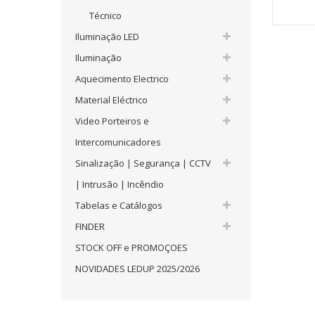
Técnico
Iluminação LED
Iluminação
Aquecimento Electrico
Material Eléctrico
Video Porteiros e
Intercomunicadores
Sinalização | Segurança | CCTV
| Intrusão | Incêndio
Tabelas e Catálogos
FINDER
STOCK OFF e PROMOÇOES
NOVIDADES LEDUP 2025/2026