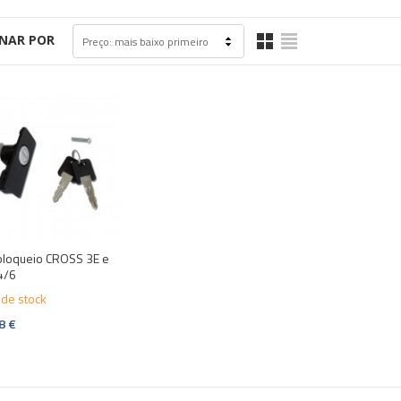
NAR POR
Preço: mais baixo primeiro
loqueio CROSS 3E e
4/6
 de stock
8 €