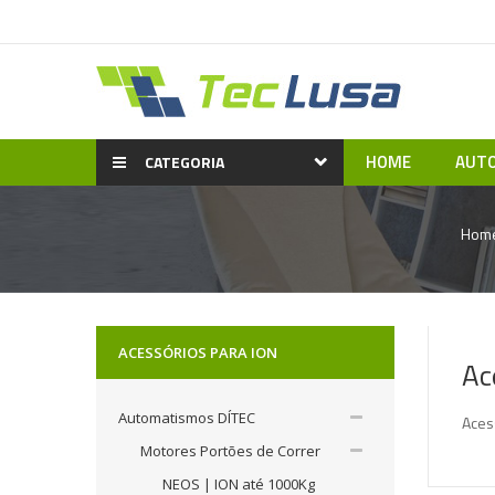
HOME
AUTO
CATEGORIA
Hom
ACESSÓRIOS PARA ION
Ac
Automatismos DÍTEC
Aces
Motores Portões de Correr
NEOS | ION até 1000Kg