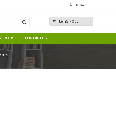
ENTRAR
Item(s)
- 0.00
MENTOS
CONTACTOS
a ION