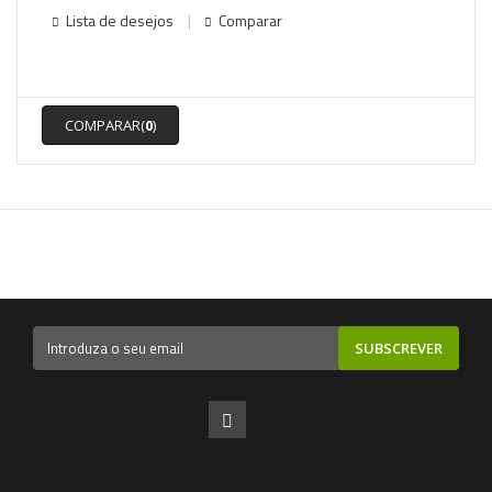
Lista de desejos
Comparar
COMPARAR(
0
)
SUBSCREVER