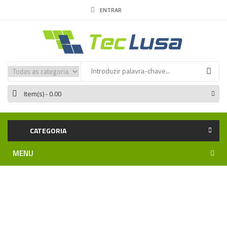
ENTRAR
Item(s)
- 0.00
CATEGORIA
MENU
Home
Iluminação LED
Fontes 24V
Fontes MEAN WELL
24V