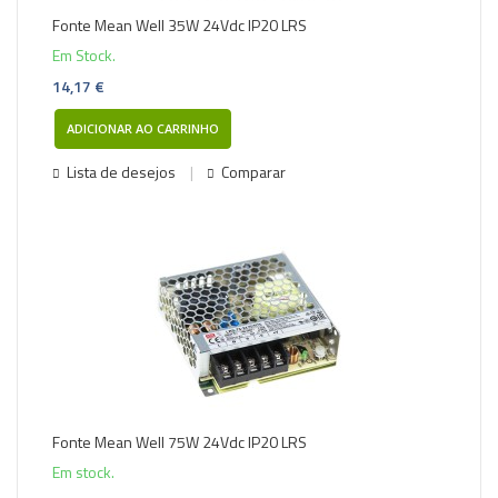
Fonte Mean Well 35W 24Vdc IP20 LRS
Em Stock.
14,17 €
ADICIONAR AO CARRINHO
Lista de desejos
Comparar
Fonte Mean Well 75W 24Vdc IP20 LRS
Em stock.