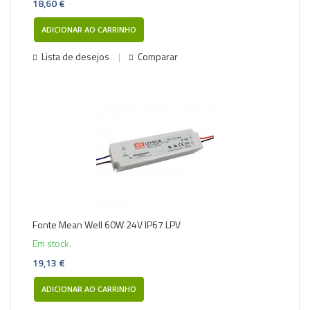
18,60 €
ADICIONAR AO CARRINHO
Lista de desejos
Comparar
Fonte Mean Well 60W 24V IP67 LPV
Em stock.
19,13 €
ADICIONAR AO CARRINHO