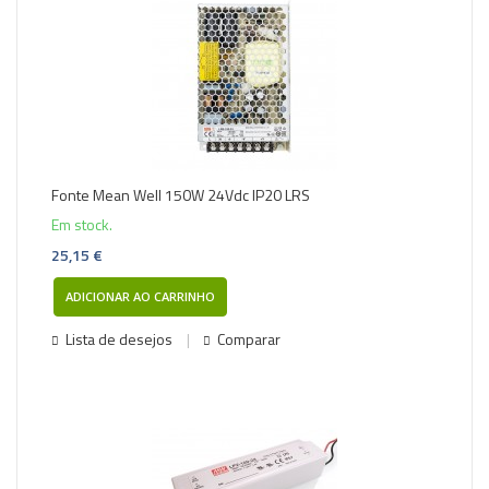
Fonte Mean Well 150W 24Vdc IP20 LRS
Em stock.
25,15 €
ADICIONAR AO CARRINHO
Lista de desejos
Comparar