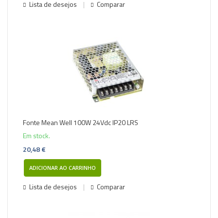
Lista de desejos
Comparar
Fonte Mean Well 100W 24Vdc IP20 LRS
Em stock.
20,48 €
ADICIONAR AO CARRINHO
Lista de desejos
Comparar