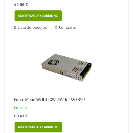
44,86 €
ADICIONAR AO CARRINHO
Lista de desejos
Comparar
Fonte Mean Well 320W 24Vdc IP20 RSP
Em stock.
80,41 €
ADICIONAR AO CARRINHO