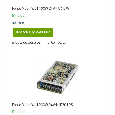
Fonte Mean Well 150W 24V IP67 LPV
Em stock.
42,15 €
ADICIONAR AO CARRINHO
Lista de desejos
Comparar
Fonte Mean Well 200W 24Vdc IP20 LRS
Em stock.