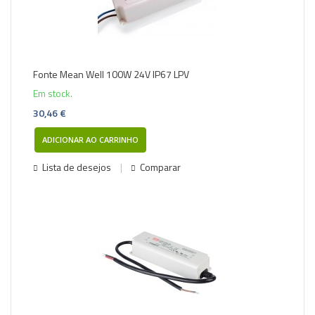
Fonte Mean Well 100W 24V IP67 LPV
Em stock.
30,46 €
ADICIONAR AO CARRINHO
Lista de desejos
Comparar