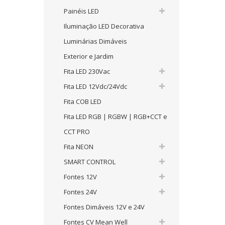
Painéis LED
Iluminação LED Decorativa
Luminárias Dimáveis
Exterior e Jardim
Fita LED 230Vac
Fita LED 12Vdc/24Vdc
Fita COB LED
Fita LED RGB | RGBW | RGB+CCT e
CCT PRO
Fita NEON
SMART CONTROL
Fontes 12V
Fontes 24V
Fontes Dimáveis 12V e 24V
Fontes CV Mean Well