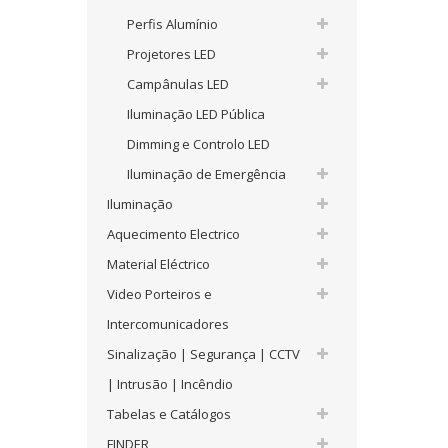
Perfis Alumínio
Projetores LED
Campânulas LED
Iluminação LED Pública
Dimming e Controlo LED
Iluminação de Emergência
Iluminação
Aquecimento Electrico
Material Eléctrico
Video Porteiros e
Intercomunicadores
Sinalização | Segurança | CCTV
| Intrusão | Incêndio
Tabelas e Catálogos
FINDER