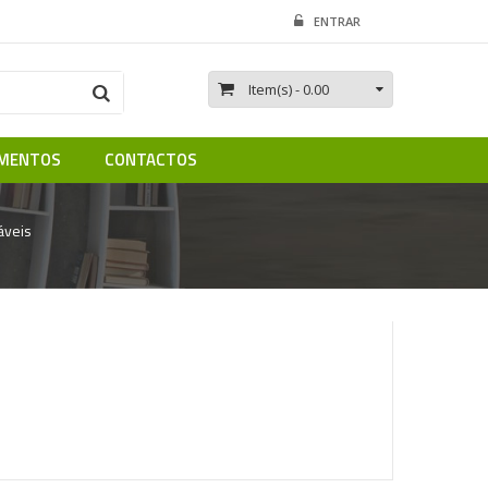
ENTRAR
Item(s)
- 0.00
MENTOS
CONTACTOS
áveis