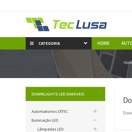
HOME
AUTO
CATEGORIA
Hom
DOWNLIGHTS LED DIMÁVEIS
Do
Automatismos DÍTEC
Down
Iluminação LED
Lâmpadas LED