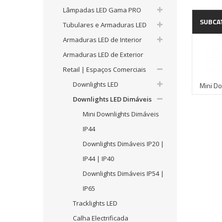
Lâmpadas LED Gama PRO
SUBCA
Tubulares e Armaduras LED
Armaduras LED de Interior
Armaduras LED de Exterior
Retail | Espaços Comerciais
Downlights LED
Mini Do
Downlights LED Dimáveis
Mini Downlights Dimáveis
IP44
Downlights Dimáveis IP20 |
IP44 | IP40
Downlights Dimáveis IP54 |
IP65
Tracklights LED
Calha Electrificada