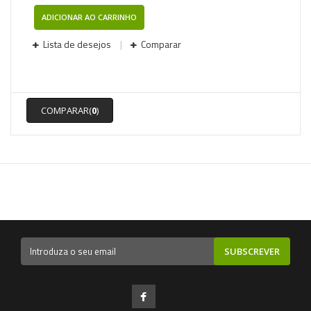
ADICIONAR AO CARRINHO
Lista de desejos
Comparar
COMPARAR(
0
)
SUBSCREVER