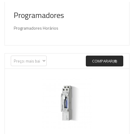
Programadores
Programadores Horários
COMPARAR(
0
)