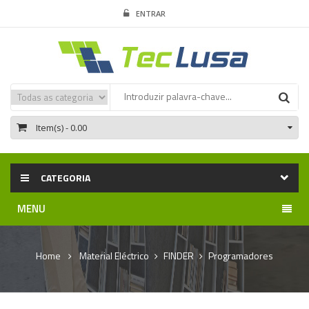
ENTRAR
Item(s)
- 0.00
CATEGORIA
MENU
Home
Material Eléctrico
FINDER
Programadores