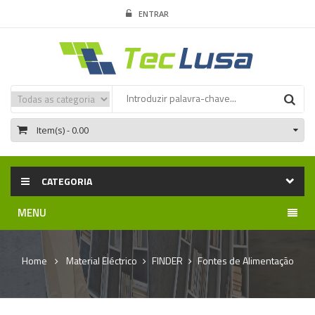
ENTRAR
Item(s)
- 0.00
CATEGORIA
MENU
Home
Material Eléctrico
FINDER
Fontes de Alimentação