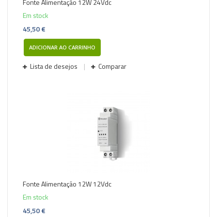
Fonte Alimentação 12W 24Vdc
Em stock
45,50 €
ADICIONAR AO CARRINHO
Lista de desejos
Comparar
Fonte Alimentação 12W 12Vdc
Em stock
45,50 €