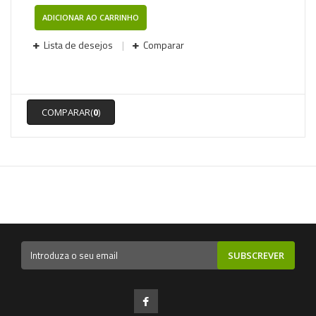
ADICIONAR AO CARRINHO
Lista de desejos
Comparar
COMPARAR(
0
)
SUBSCREVER