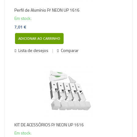
Perfil de Alumínio P/ NEON UP 1616
Em stock.
7,01 €
ADICIONAR AO CARRINHO
Lista de desejos
Comparar
KIT DE ACESSÓRIOS P/ NEON UP 1616
Em stock.