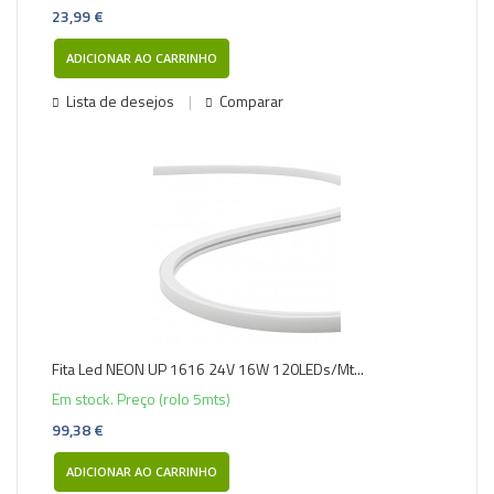
23,99 €
ADICIONAR AO CARRINHO
Lista de desejos
Comparar
Fita Led NEON UP 1616 24V 16W 120LEDs/Mt...
Em stock. Preço (rolo 5mts)
99,38 €
ADICIONAR AO CARRINHO