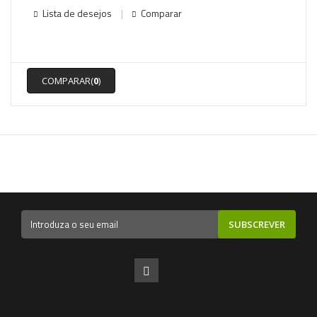
Lista de desejos
Comparar
COMPARAR(
0
)
SUBSCREVER