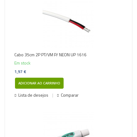
Cabo 35cm 2P PT/VM P/ NEON UP 1616
Em stock
1,97 €
ADICIONAR AO CARRINHO
Lista de desejos
Comparar