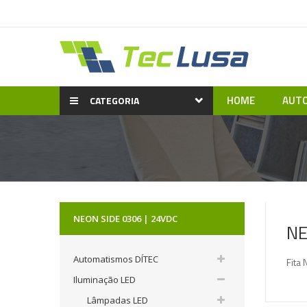
HOME
AUTO
CATEGORIA
NEON SIDE 0306 | 24VDC
NE
Automatismos DÍTEC
Fita
Iluminação LED
Lâmpadas LED