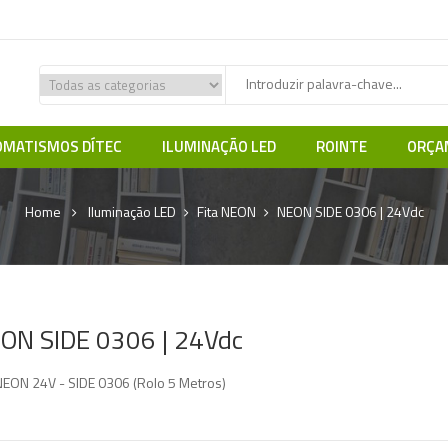
MATISMOS DÍTEC
ILUMINAÇÃO LED
ROINTE
ORÇA
Home
Iluminação LED
Fita NEON
NEON SIDE 0306 | 24Vdc
ON SIDE 0306 | 24Vdc
 NEON 24V - SIDE 0306 (Rolo 5 Metros)