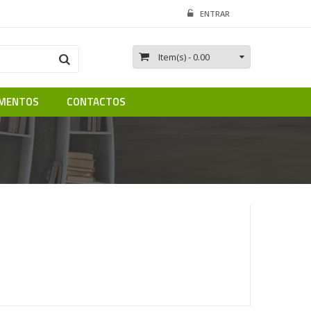
ENTRAR
Item(s)
- 0.00
MENTOS
CONTACTOS