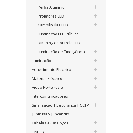
Perfis Alumínio
Projetores LED
Campânulas LED
Iluminação LED Pública
Dimming e Controlo LED
Iluminação de Emergência
Iluminação
Aquecimento Electrico
Material Eléctrico
Video Porteiros e
Intercomunicadores
Sinalização | Segurança | CCTV
| Intrusão | Incêndio
Tabelas e Catálogos
FINDER