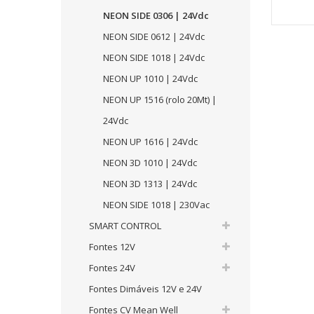
NEON SIDE 0306 | 24Vdc
NEON SIDE 0612 | 24Vdc
NEON SIDE 1018 | 24Vdc
NEON UP 1010 | 24Vdc
NEON UP 1516 (rolo 20Mt) |
24Vdc
NEON UP 1616 | 24Vdc
NEON 3D 1010 | 24Vdc
NEON 3D 1313 | 24Vdc
NEON SIDE 1018 | 230Vac
SMART CONTROL
Fontes 12V
Fontes 24V
Fontes Dimáveis 12V e 24V
Fontes CV Mean Well