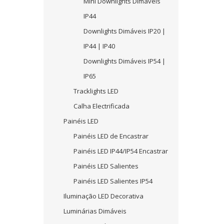
Mini Downlights Dimáveis
IP44
Downlights Dimáveis IP20 |
IP44 | IP40
Downlights Dimáveis IP54 |
IP65
Tracklights LED
Calha Electrificada
Painéis LED
Painéis LED de Encastrar
Painéis LED IP44/IP54 Encastrar
Painéis LED Salientes
Painéis LED Salientes IP54
Iluminação LED Decorativa
Luminárias Dimáveis