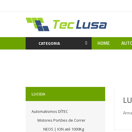
HOME
AUTO
CATEGORIA
LUCIDA
LU
Automatismos DÍTEC
Arma
Motores Portões de Correr
NEOS | ION até 1000Kg