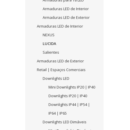
Armaduras para T8 LED
Armaduras LED de Interior
Armaduras LED de Exterior
Armaduras LED de Interior
NEXUS
LUCIDA
Salientes
Armaduras LED de Exterior
Retail | Espaços Comerciais
Downlights LED
Mini Downlights IP20 | IP40
Downlights IP20 | IP40
Downlights IP44 | IP54 |
IP64 | IP65
Downlights LED Dimáveis