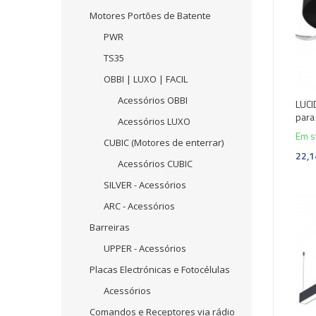
Motores Portões de Batente
PWR
TS35
OBBI | LUXO | FACIL
Acessórios OBBI
LUCI
para 
Acessórios LUXO
Em s
CUBIC (Motores de enterrar)
22,1
Acessórios CUBIC
SILVER - Acessórios
ARC - Acessórios
-10
Barreiras
UPPER - Acessórios
Placas Electrónicas e Fotocélulas
Acessórios
Comandos e Receptores via rádio