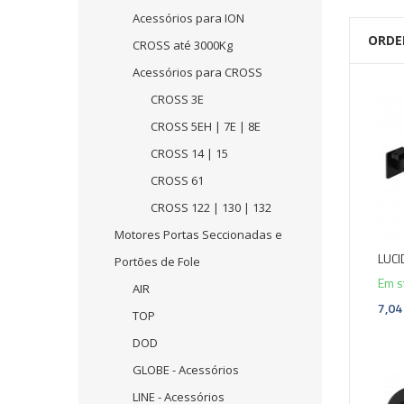
Acessórios para ION
ORDE
CROSS até 3000Kg
Acessórios para CROSS
CROSS 3E
CROSS 5EH | 7E | 8E
CROSS 14 | 15
CROSS 61
CROSS 122 | 130 | 132
Motores Portas Seccionadas e
LUCI
Portões de Fole
Em s
AIR
7,04
TOP
DOD
GLOBE - Acessórios
LINE - Acessórios