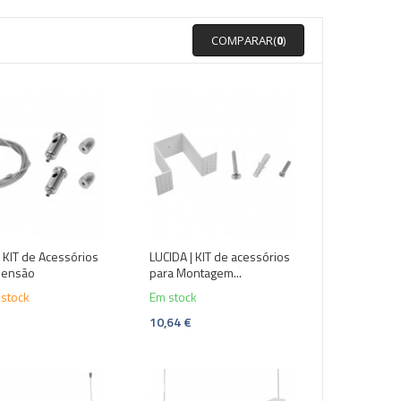
COMPARAR(
0
)
| KIT de Acessórios
LUCIDA | KIT de acessórios
pensão
para Montagem...
 stock
Em stock
10,64 €
-10%