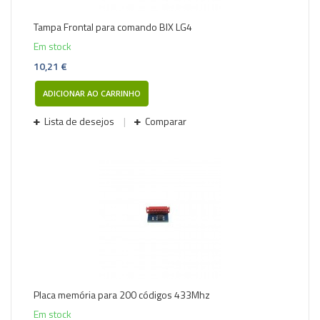
Tampa Frontal para comando BIX LG4
Em stock
10,21 €
ADICIONAR AO CARRINHO
Lista de desejos
Comparar
Placa memória para 200 códigos 433Mhz
Em stock