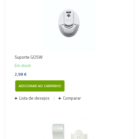
Suporte GOSW
Em stock
2,98 €
ADICIONAR AO CARRINHO
Lista de desejos
Comparar