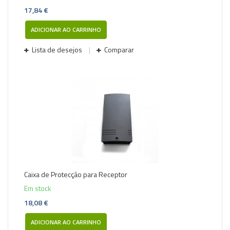
17,84 €
ADICIONAR AO CARRINHO
Lista de desejos
Comparar
Caixa de Protecção para Receptor
Em stock
18,08 €
ADICIONAR AO CARRINHO