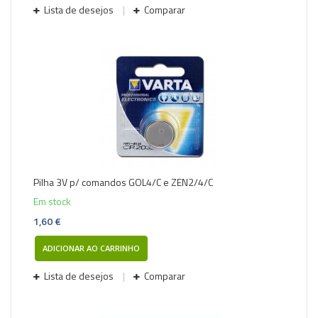
Lista de desejos
Comparar
Pilha 3V p/ comandos GOL4/C e ZEN2/4/C
Em stock
1,60 €
ADICIONAR AO CARRINHO
Lista de desejos
Comparar