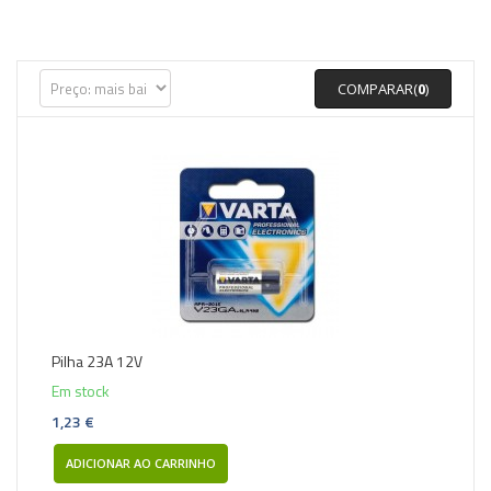
COMPARAR(
0
)
Pilha 23A 12V
Em stock
1,23 €
ADICIONAR AO CARRINHO