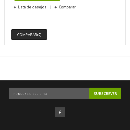
Lista de desejos
Comparar
COMPARAR(
0
)
SUBSCREVER