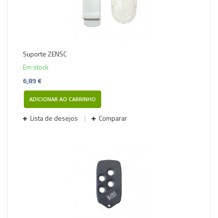
Suporte ZENSC
Em stock
6,89 €
ADICIONAR AO CARRINHO
Lista de desejos
Comparar