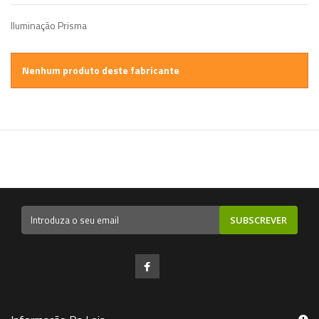
Iluminação Prisma
Nenhum produto deste fabricante
SUBSCREVER