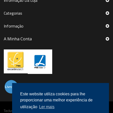
Informação Da Loja
Categorias
Informação
A Minha Conta
Este website utiliza cookies para lhe
proporcionar uma melhor experiência de
utilização
Ler mais
Teclusa © 2016 Todos os direitos reservados.