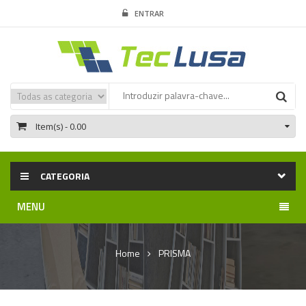
ENTRAR
Item(s)
- 0.00
CATEGORIA
MENU
Home
PRISMA