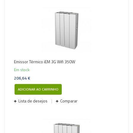
Emissor Térmico iEM 3G Wifi 350W
Em stock
206,64 €
ADICIONAR AO CARRINHO
Lista de desejos
Comparar