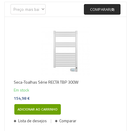
COMPARAR(
0
)
Seca-Toalhas Série RECTA TBP 300W
Em stock
154,98 €
ADICIONAR AO CARRINHO
Lista de desejos
Comparar