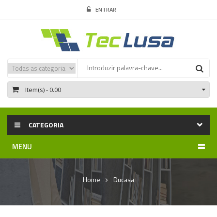
ENTRAR
Item(s)
- 0.00
CATEGORIA
MENU
Home
Ducasa