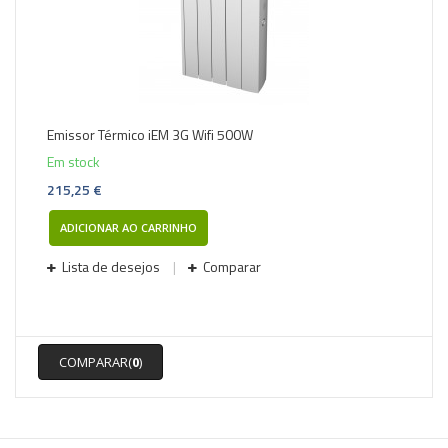
Emissor Térmico iEM 3G Wifi 500W
Em stock
215,25 €
ADICIONAR AO CARRINHO
Lista de desejos
Comparar
COMPARAR(
0
)