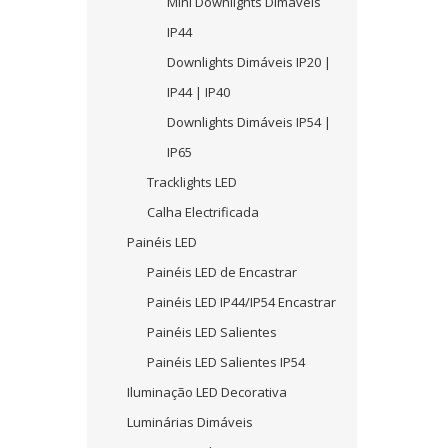
Mini Downlights Dimáveis
IP44
Downlights Dimáveis IP20 |
IP44 | IP40
Downlights Dimáveis IP54 |
IP65
Tracklights LED
Calha Electrificada
Painéis LED
Painéis LED de Encastrar
Painéis LED IP44/IP54 Encastrar
Painéis LED Salientes
Painéis LED Salientes IP54
Iluminação LED Decorativa
Luminárias Dimáveis