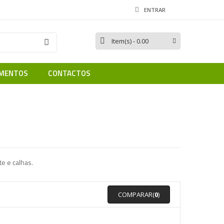
ENTRAR
Item(s)
- 0.00
MENTOS
CONTACTOS
e e calhas.
COMPARAR(
0
)