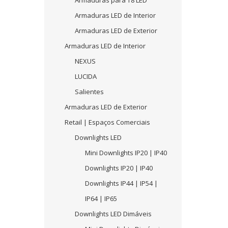
Armaduras para T8 LED
Armaduras LED de Interior
Armaduras LED de Exterior
Armaduras LED de Interior
NEXUS
LUCIDA
Salientes
Armaduras LED de Exterior
Retail | Espaços Comerciais
Downlights LED
Mini Downlights IP20 | IP40
Downlights IP20 | IP40
Downlights IP44 | IP54 |
IP64 | IP65
Downlights LED Dimáveis