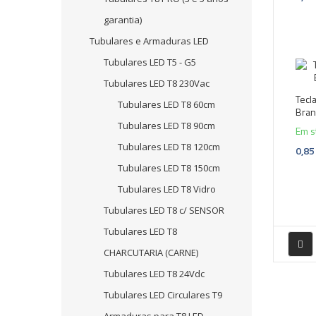
garantia)
Tubulares e Armaduras LED
Tubulares LED T5 - G5
Tubulares LED T8 230Vac
Tecl
Tubulares LED T8 60cm
Bra
Tubulares LED T8 90cm
Em s
Tubulares LED T8 120cm
0,85
Tubulares LED T8 150cm
Tubulares LED T8 Vidro
Tubulares LED T8 c/ SENSOR
Tubulares LED T8
CHARCUTARIA (CARNE)
Tubulares LED T8 24Vdc
Tubulares LED Circulares T9