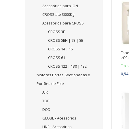
Acessórios para ION
CROSS até 3000Kg
Acessórios para CROSS
CROSS 3E
CROSS 5EH | 7E | 8E
CROSS 14 | 15
Espe
709
CROSS 61
Em s
CROSS 122 | 130 | 132
0,54
Motores Portas Seccionadas e
Portões de Fole
AIR
TOP
DOD
GLOBE - Acessórios
LINE - Acessórios