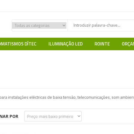
MATISMOS DÍTEC
ILUMINAÇÃO LED
ROINTE
ORÇA
Home
EFAPEL
para instalações eléctricas de baixa tensão, telecomunicações, som ambient
NAR POR