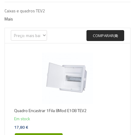
Caixas e quadros TEV2
Mais
COMPARAR(
0
)
Quadro Encastrar 1Fila 8Mod E108 TEV2
Em stock
17,80 €