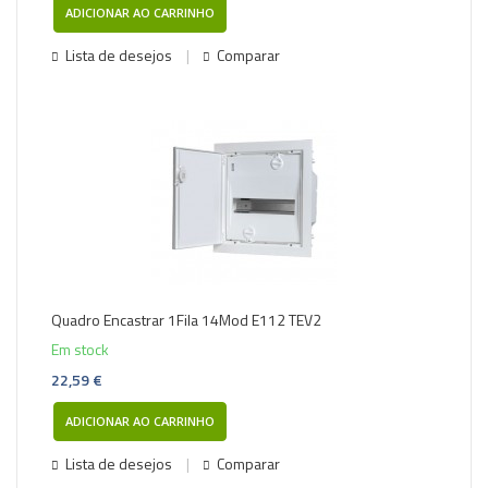
ADICIONAR AO CARRINHO
Lista de desejos
Comparar
Quadro Encastrar 1Fila 14Mod E112 TEV2
Em stock
22,59 €
ADICIONAR AO CARRINHO
Lista de desejos
Comparar