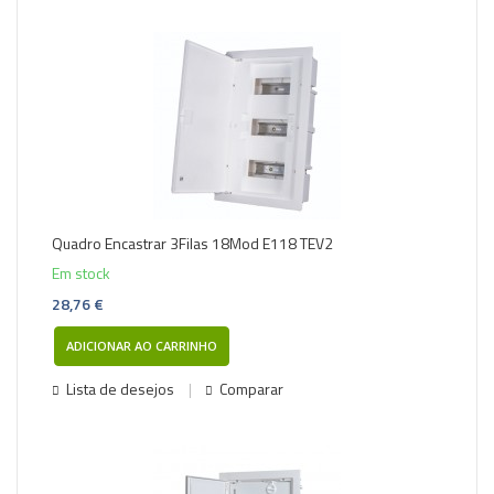
Quadro Encastrar 3Filas 18Mod E118 TEV2
Em stock
28,76 €
ADICIONAR AO CARRINHO
Lista de desejos
Comparar