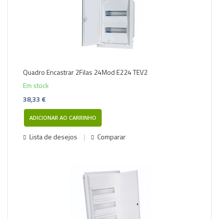
Quadro Encastrar 2Filas 24Mod E224 TEV2
Em stock
38,33 €
ADICIONAR AO CARRINHO
Lista de desejos
Comparar