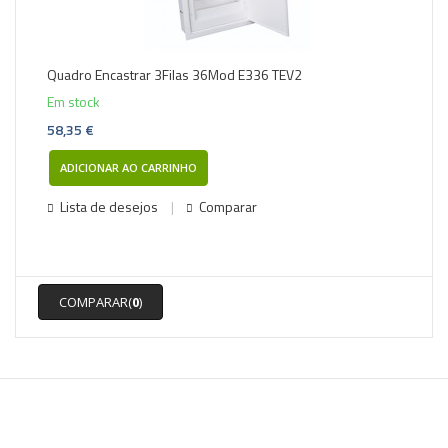
Quadro Encastrar 3Filas 36Mod E336 TEV2
Em stock
58,35 €
ADICIONAR AO CARRINHO
Lista de desejos
Comparar
COMPARAR(
0
)