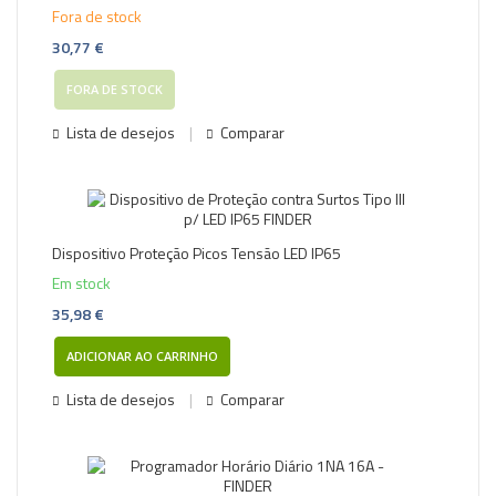
Fora de stock
30,77 €
FORA DE STOCK
Lista de desejos
Comparar
Dispositivo Proteção Picos Tensão LED IP65
Em stock
35,98 €
ADICIONAR AO CARRINHO
Lista de desejos
Comparar