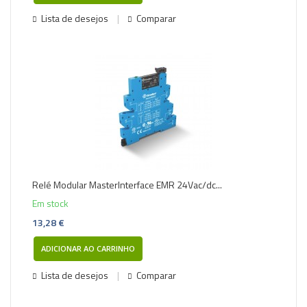
Lista de desejos
Comparar
Relé Modular MasterInterface EMR 24Vac/dc...
Em stock
13,28 €
ADICIONAR AO CARRINHO
Lista de desejos
Comparar