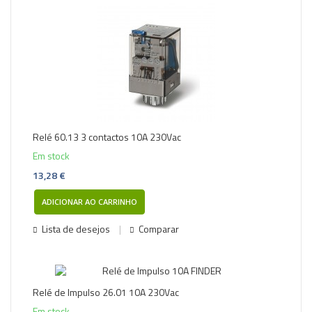
Relé 60.13 3 contactos 10A 230Vac
Em stock
13,28 €
ADICIONAR AO CARRINHO
Lista de desejos
Comparar
Relé de Impulso 26.01 10A 230Vac
Em stock