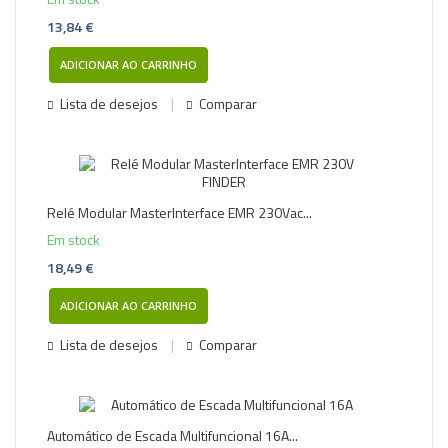
13,84 €
ADICIONAR AO CARRINHO
Lista de desejos
Comparar
Relé Modular MasterInterface EMR 230Vac...
Em stock
18,49 €
ADICIONAR AO CARRINHO
Lista de desejos
Comparar
Automático de Escada Multifuncional 16A...