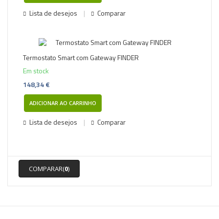
Lista de desejos
Comparar
Termostato Smart com Gateway FINDER
Em stock
148,34 €
ADICIONAR AO CARRINHO
Lista de desejos
Comparar
COMPARAR(
0
)