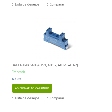
Lista de desejos
Comparar
Base Relés S40 (40.51, 40.52, 40.61, 40.62)
Em stock
6,59 €
ADICIONAR AO CARRINHO
Lista de desejos
Comparar