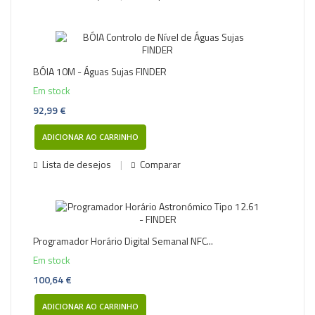
BÓIA 10M - Águas Sujas FINDER
Em stock
92,99 €
ADICIONAR AO CARRINHO
Lista de desejos
Comparar
Programador Horário Digital Semanal NFC...
Em stock
100,64 €
ADICIONAR AO CARRINHO