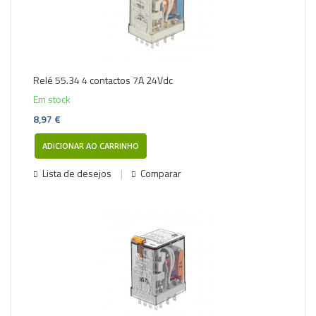
Relé 55.34 4 contactos 7A 24Vdc
Em stock
8,97 €
ADICIONAR AO CARRINHO
Lista de desejos
Comparar