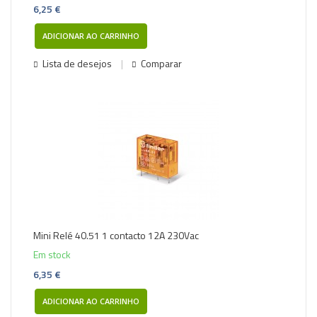
6,25 €
ADICIONAR AO CARRINHO
Lista de desejos
Comparar
Mini Relé 40.51 1 contacto 12A 230Vac
Em stock
6,35 €
ADICIONAR AO CARRINHO