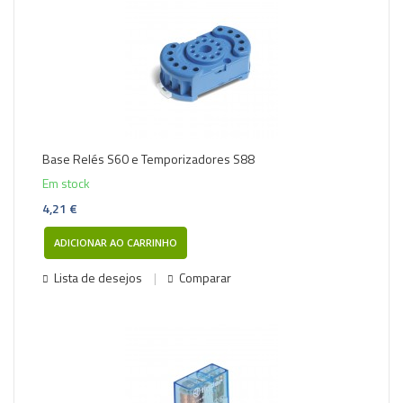
Base Relés S60 e Temporizadores S88
Em stock
4,21 €
ADICIONAR AO CARRINHO
Lista de desejos
Comparar