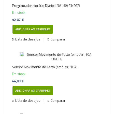
Programador Horário Diário 1NA 16A FINDER
Em stock
42,07 €
ADICIONAR AO CARRINHO
Lista de desejos
Comparar
Sensor Movimento de Tecto (embutir) 10A...
Em stock
44,83 €
ADICIONAR AO CARRINHO
Lista de desejos
Comparar