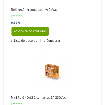
Relé 55.34 4 contactos 7A 24Vac
Em stock
9,52 €
ADICIONAR AO CARRINHO
Lista de desejos
Comparar
Mini Relé 40.52 2 contactos 8A 230Vac
Em stock