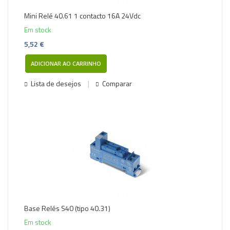
Mini Relé 40.61 1 contacto 16A 24Vdc
Em stock
5,52 €
ADICIONAR AO CARRINHO
Lista de desejos
Comparar
Base Relés S40 (tipo 40.31)
Em stock