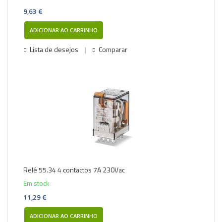
9,63 €
ADICIONAR AO CARRINHO
Lista de desejos
Comparar
Relé 55.34 4 contactos 7A 230Vac
Em stock
11,29 €
ADICIONAR AO CARRINHO