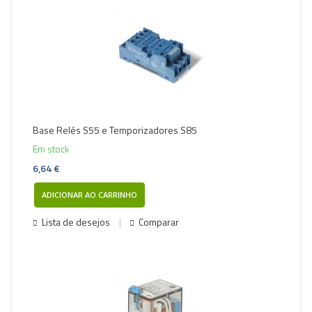
Base Relés S55 e Temporizadores S85
Em stock
6,64 €
ADICIONAR AO CARRINHO
Lista de desejos
Comparar