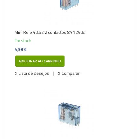
Mini Relé 40.52 2 contactos 8A 12Vdc
Em stock
4,98 €
ADICIONAR AO CARRINHO
Lista de desejos
Comparar