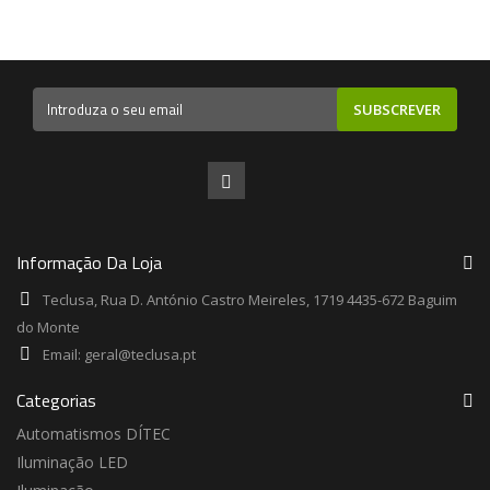
SUBSCREVER
Informação Da Loja
Teclusa, Rua D. António Castro Meireles, 1719 4435-672 Baguim
do Monte
Email:
geral@teclusa.pt
Categorias
Automatismos DÍTEC
Iluminação LED