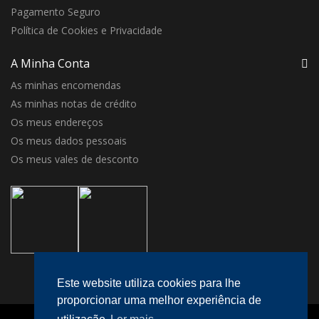
Pagamento Seguro
Política de Cookies e Privacidade
A Minha Conta
As minhas encomendas
As minhas notas de crédito
Os meus endereços
Os meus dados pessoais
Os meus vales de desconto
Este website utiliza cookies para lhe
proporcionar uma melhor experiência de