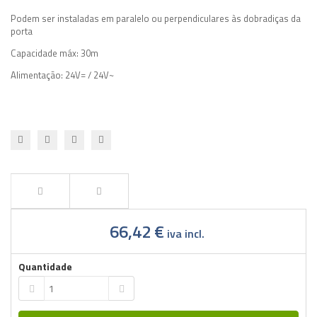
Podem ser instaladas em paralelo ou perpendiculares às dobradiças da
porta
Capacidade máx: 30m
Alimentação: 24V= / 24V~
66,42 €
iva incl.
Quantidade