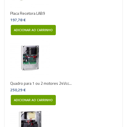
Placa Recetora LAB9
197,78 €
ADICIONAR AO CARRINHO
Quadro para 1 ou 2 motores 24Vcc...
250,29 €
ADICIONAR AO CARRINHO