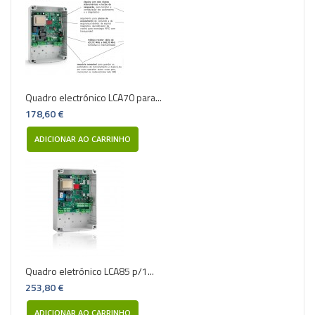
Quadro electrónico LCA70 para...
178,60 €
ADICIONAR AO CARRINHO
Quadro eletrónico LCA85 p/1...
253,80 €
ADICIONAR AO CARRINHO