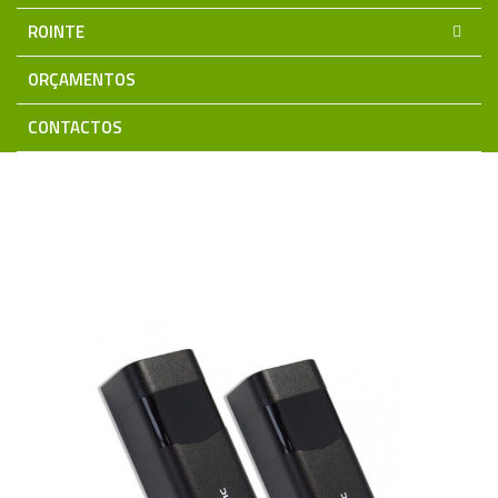
ROINTE
ORÇAMENTOS
CONTACTOS
Home
Automatismos DÍTEC
Placas Electrónicas e Fotocélulas
Par de Fotocélulas LIN2