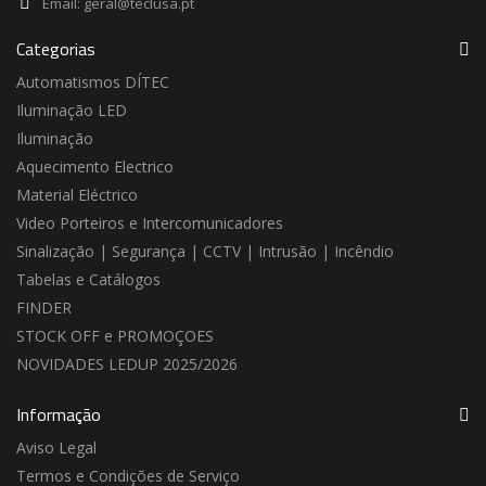
Email:
geral@teclusa.pt
Categorias
Automatismos DÍTEC
Iluminação LED
Iluminação
Aquecimento Electrico
Material Eléctrico
Video Porteiros e Intercomunicadores
Sinalização | Segurança | CCTV | Intrusão | Incêndio
Tabelas e Catálogos
FINDER
STOCK OFF e PROMOÇOES
NOVIDADES LEDUP 2025/2026
Informação
Aviso Legal
Termos e Condições de Serviço