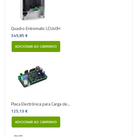
Quadro Entrematic LCU40H
349,85 €
ADICIONAR AO CARRINHO
Placa Electrónica para Carga de...
125,13 €
ADICIONAR AO CARRINHO