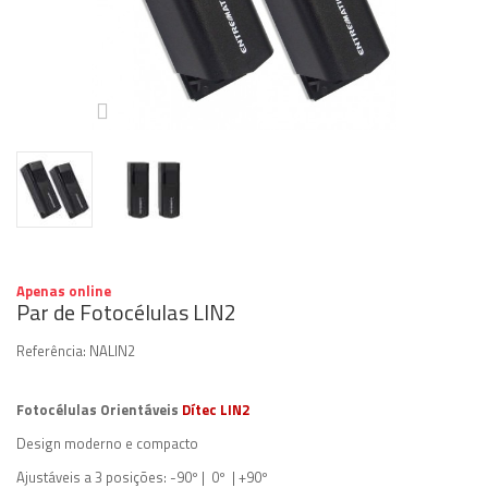
Apenas online
Par de Fotocélulas LIN2
Referência:
NALIN2
Fotocélulas Orientáveis
Dítec LIN2
Design moderno e compacto
Ajustáveis a 3 posições: -90º | 0º | +90º