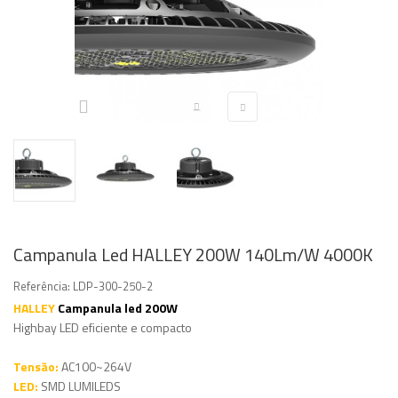
Campanula Led HALLEY 200W 140Lm/W 4000K
Referência:
LDP-300-250-2
HALLEY
Campanula led 200W
Highbay LED eficiente e compacto
Tensão:
AC100~264V
LED:
SMD LUMILEDS