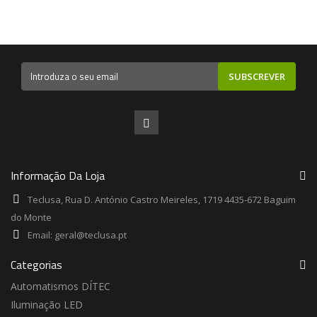
SUBSCREVER
Informação Da Loja
Teclusa, Rua D. António Castro Meireles, 1719 4435-672 Baguim
do Monte
Email:
geral@teclusa.pt
Categorias
Automatismos DÍTEC
Iluminação LED