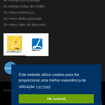
As minhas encomendas
As minhas notas de crédito
Os meus endereços
Os meus dados pessoais
Os meus vales de desconto
Este website utiliza cookies para lhe
proporcionar uma melhor experiência de
utilização
Ler mais
Teclusa © 2016 Todos os direitos reservados.
Desenvolvido por
megaklique
.
Ok, entendi