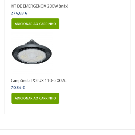
KIT DE EMERGÊNCIA 200W (máx)
274,83 €
ADICIONAR AO CARRINHO
Campânula POLUX 110~200W...
70,34 €
ADICIONAR AO CARRINHO