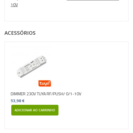
10V
ACESSÓRIOS
DIMMER 230V TUYA RF/PUSH/ 0/1-10V
53,98 €
ADICIONAR AO CARRINHO