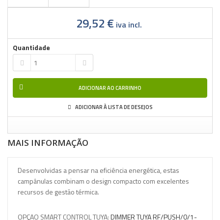
29,52 €
iva incl.
Quantidade
ADICIONAR AO CARRINHO
ADICIONAR À LISTA DE DESEJOS
MAIS INFORMAÇÃO
Desenvolvidas a pensar na eficiência energética, estas
campânulas combinam o design compacto com excelentes
recursos de gestão térmica.
OPÇAO SMART CONTROL TUYA:
DIMMER TUYA RF/PUSH/0/1-