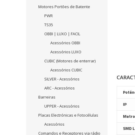
Motores Portões de Batente
PWR
TS35
OBBI | LUXO | FACIL
Acessórios OBBI
Acessórios LUXO
CUBIC (Motores de enterrar)
Acessórios CUBIC
CARACT
SILVER - Acessórios
ARC - Acessórios
Potên
Barreiras
IP
UPPER - Acessórios
Placas Electrónicas e Fotocélulas
Metro
Acessórios
SMD L
Comandos e Receptores via rádio