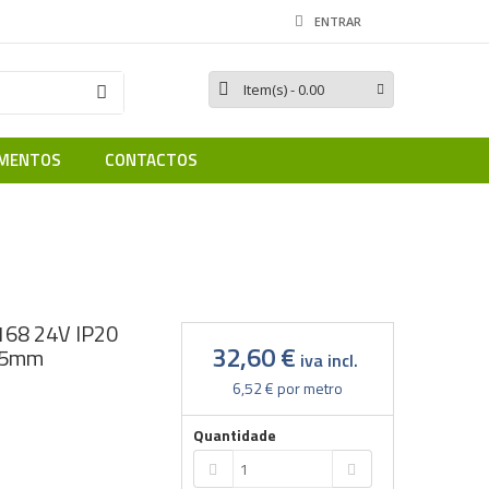
ENTRAR
Item(s)
- 0.00
MENTOS
CONTACTOS
8 24V IP20 12W/Mt CRI80 5mm
168 24V IP20
32,60 €
 5mm
iva incl.
6,52 €
por metro
Quantidade