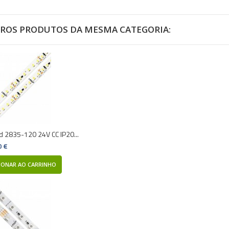
TROS PRODUTOS DA MESMA CATEGORIA:
ed 2835-120 24V CC IP20...
0 €
IONAR AO CARRINHO