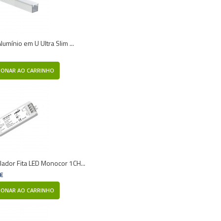
Alumínio em U Ultra Slim ...
IONAR AO CARRINHO
lador Fita LED Monocor 1CH...
 €
IONAR AO CARRINHO