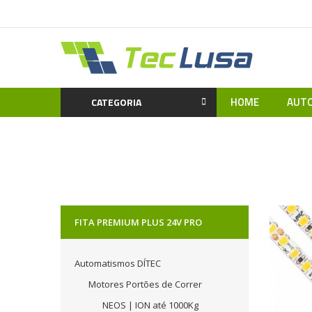
HOME
AUTO
CATEGORIA
Home
Iluminação LED
FITA PREMIUM PLUS 24V PRO
Automatismos DÍTEC
Motores Portões de Correr
NEOS | ION até 1000Kg