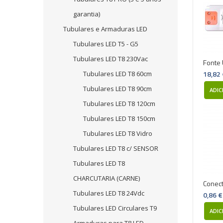
garantia)
Tubulares e Armaduras LED
Tubulares LED T5 - G5
Tubulares LED T8 230Vac
Fonte 
18,82
Tubulares LED T8 60cm
Tubulares LED T8 90cm
ADIC
Tubulares LED T8 120cm
Tubulares LED T8 150cm
Tubulares LED T8 Vidro
Tubulares LED T8 c/ SENSOR
Tubulares LED T8
CHARCUTARIA (CARNE)
Conect
Tubulares LED T8 24Vdc
0,86 €
Tubulares LED Circulares T9
ADIC