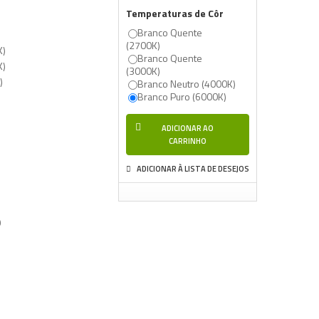
Temperaturas de Côr
Branco Quente
(2700K)
K)
Branco Quente
K)
(3000K)
)
Branco Neutro (4000K)
Branco Puro (6000K)
ADICIONAR AO
CARRINHO
ADICIONAR À LISTA DE DESEJOS
0