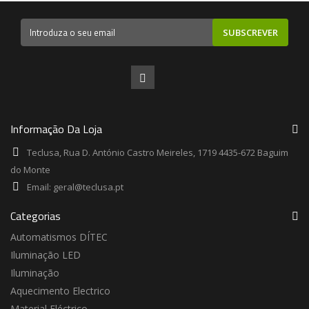
SUBSCREVER
Informação Da Loja
Teclusa, Rua D. António Castro Meireles, 1719 4435-672 Baguim
do Monte
Email:
geral@teclusa.pt
Categorias
Automatismos DÍTEC
Iluminação LED
Iluminação
Aquecimento Electrico
Material Eléctrico