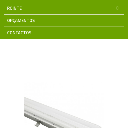
ROINTE
ORÇAMENTOS
CONTACTOS
Home
Iluminação LED
Tubulares e Armaduras LED
Armaduras para T8 LED
Armadura Estanque p/ T8 LED 1x60cm