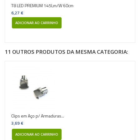
T8 LED PREMIUM 145Lm/W 60cm
6,27 €
ADICIONAR AO CARRINHO
11 OUTROS PRODUTOS DA MESMA CATEGORIA:
Clips em Aço p/ Armaduras...
3,69 €
ADICIONAR AO CARRINHO