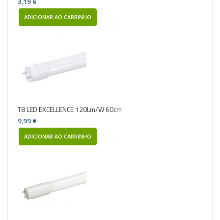
3,19 €
ADICIONAR AO CARRINHO
T8 LED EXCELLENCE 120Lm/W 60cm
9,99 €
ADICIONAR AO CARRINHO