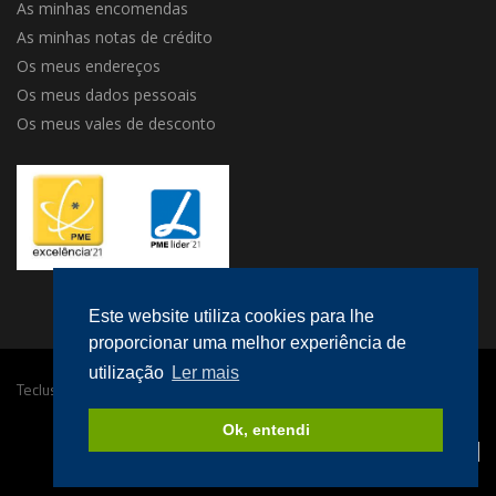
As minhas encomendas
As minhas notas de crédito
Os meus endereços
Os meus dados pessoais
Os meus vales de desconto
Este website utiliza cookies para lhe
proporcionar uma melhor experiência de
utilização
Ler mais
Teclusa © 2016 Todos os direitos reservados.
Desenvolvido por
megaklique
.
Ok, entendi