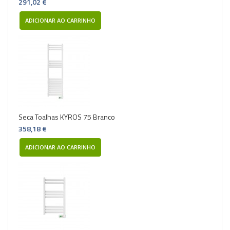
291,02 €
ADICIONAR AO CARRINHO
Seca Toalhas KYROS 75 Branco
358,18 €
ADICIONAR AO CARRINHO