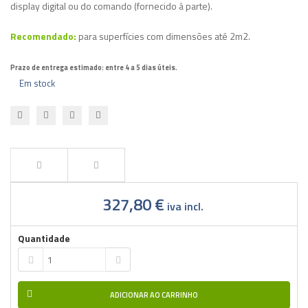
display digital ou do comando (fornecido à parte).
Recomendado:
para superfícies com dimensões até 2m2.
Prazo de entrega estimado: entre 4 a 5 dias úteis.
Em stock
327,80 €
iva incl.
Quantidade
ADICIONAR AO CARRINHO