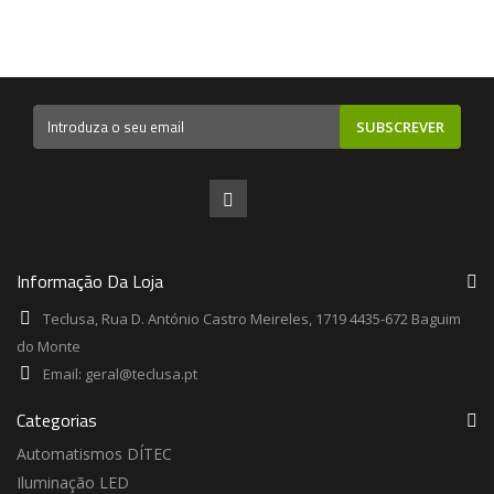
SUBSCREVER
Informação Da Loja
Teclusa, Rua D. António Castro Meireles, 1719 4435-672 Baguim
do Monte
Email:
geral@teclusa.pt
Categorias
Automatismos DÍTEC
Iluminação LED