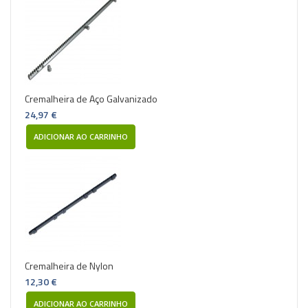
Cremalheira de Aço Galvanizado
24,97 €
ADICIONAR AO CARRINHO
Cremalheira de Nylon
12,30 €
ADICIONAR AO CARRINHO