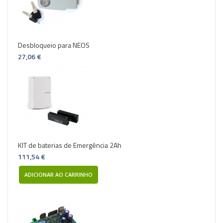
Desbloqueio para NEOS
27,06 €
KIT de baterias de Emergência 2Ah
111,54 €
ADICIONAR AO CARRINHO