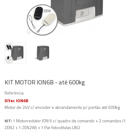
KIT MOTOR ION6B - até 600kg
Referência:
Dítec ION6B
Motor de 24V c/ encoder e abrandamento p/ portão até 600kg
KIT:
1 Motorredutor ION 6 c/ quadro de comando + 2 comandos (1
ZEN2 + 1 ZEN2W) + 1 Par fotocélulas LIN2