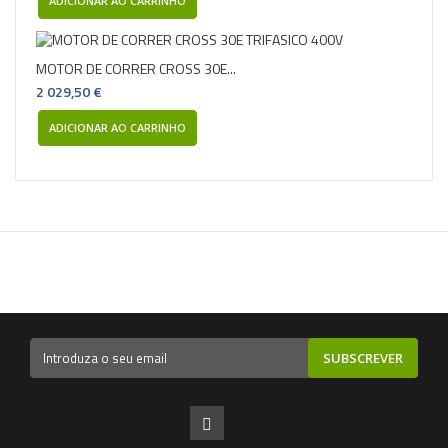
ADICIONAR AO CARRINHO
MOTOR DE CORRER CROSS 30E...
2 029,50 €
ADICIONAR AO CARRINHO
SUBSCREVER