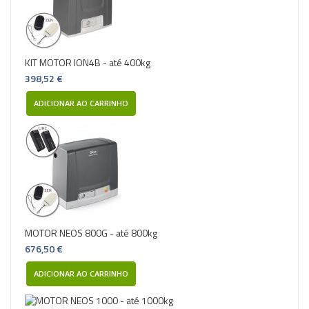
KIT MOTOR ION4B - até 400kg
398,52 €
ADICIONAR AO CARRINHO
MOTOR NEOS 800G - até 800kg
676,50 €
ADICIONAR AO CARRINHO