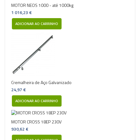
MOTOR NEOS 1000 - até 1000kg
1 016,23 €
ADICIONAR AO CARRINHO
Cremalheira de Aço Galvanizado
24,97 €
ADICIONAR AO CARRINHO
MOTOR CROSS 18EP 230V
930,62 €