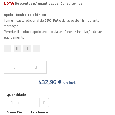
NOTA:
Descontos p/ quantidades. Consulte-nos!
Apoio Técnico Telefónico:
Tem um custo adicional de
25€+IVA
e duração de
1h
mediante
marcação
Permite-lhe obter apoio técnico via telefone p/ instalação deste
equipamento
432,96 €
iva incl.
Quantidade
Apoio Técnico Telefónico