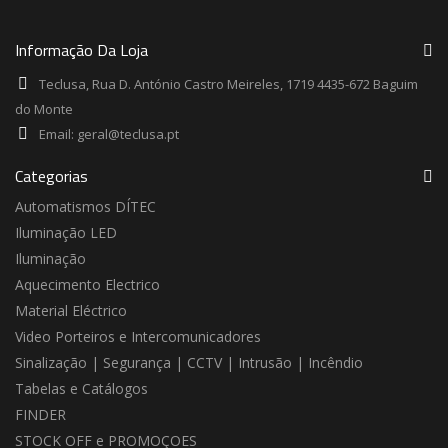
Informação Da Loja
Teclusa, Rua D. António Castro Meireles, 1719 4435-672 Baguim
do Monte
Email:
geral@teclusa.pt
Categorias
Automatismos DÍTEC
Iluminação LED
Iluminação
Aquecimento Electrico
Material Eléctrico
Video Porteiros e Intercomunicadores
Sinalização | Segurança | CCTV | Intrusão | Incêndio
Tabelas e Catálogos
FINDER
STOCK OFF e PROMOÇOES