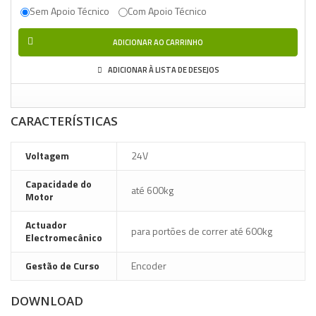
Sem Apoio Técnico
Com Apoio Técnico
ADICIONAR AO CARRINHO
ADICIONAR À LISTA DE DESEJOS
CARACTERÍSTICAS
Voltagem
24V
Capacidade do
até 600kg
Motor
Actuador
para portões de correr até 600kg
Electromecânico
Gestão de Curso
Encoder
DOWNLOAD