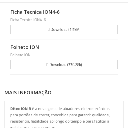
Ficha Tecnica ION4-6
Ficha Tecnica ION4-6
Download (1.59M)
Folheto ION
Folheto ION
Download (770.28k)
MAIS INFORMAÇÃO
Ditec ION B
é a nova gama de atuadores eletromecânicos
para portões de correr, concebida para garantir qualidade,
resistência, fiabilidade ao longo do tempo e para facilitar a
instalação e a manutenção.