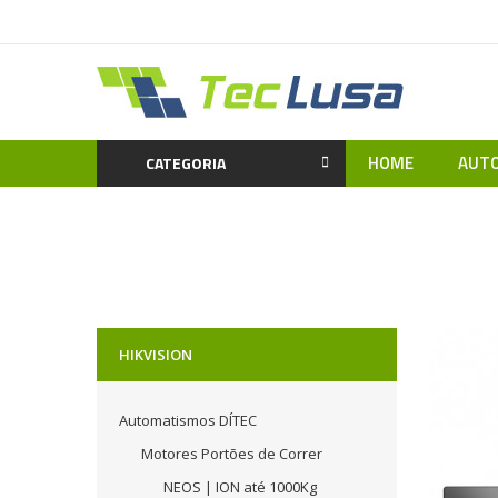
HOME
AUTO
CATEGORIA
Home
Video 
HIKVISION
Automatismos DÍTEC
Motores Portões de Correr
NEOS | ION até 1000Kg