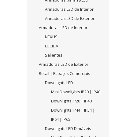
Armaduras para T8 LED
Armaduras LED de Interior
Armaduras LED de Exterior
Armaduras LED de Interior
NEXUS
LUCIDA
Salientes
Armaduras LED de Exterior
Retail | Espaços Comerciais
Downlights LED
Mini Downlights IP20 | IP40
Downlights IP20 | IP40
Downlights IP44 | IP54 |
IP64 | IP65
Downlights LED Dimáveis