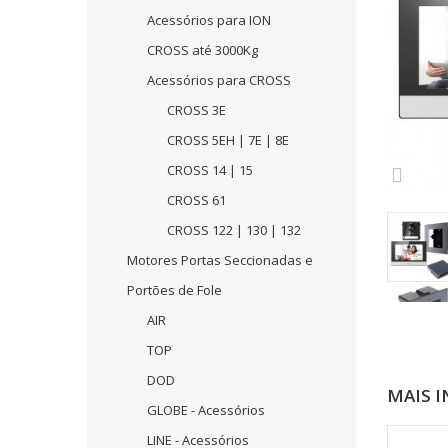
Acessórios para ION
CROSS até 3000Kg
Acessórios para CROSS
CROSS 3E
CROSS 5EH | 7E | 8E
CROSS 14 | 15
CROSS 61
CROSS 122 | 130 | 132
Motores Portas Seccionadas e
Portões de Fole
AIR
TOP
DOD
MAIS 
GLOBE - Acessórios
LINE - Acessórios