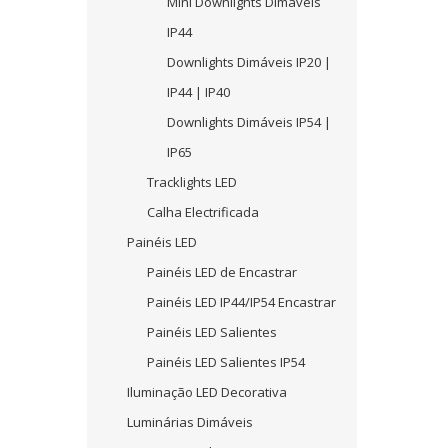
Mini Downlights Dimáveis
IP44
Downlights Dimáveis IP20 |
IP44 | IP40
Downlights Dimáveis IP54 |
IP65
Tracklights LED
Calha Electrificada
Painéis LED
Painéis LED de Encastrar
Painéis LED IP44/IP54 Encastrar
Painéis LED Salientes
Painéis LED Salientes IP54
Iluminação LED Decorativa
Luminárias Dimáveis