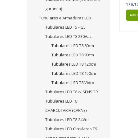
178,1
garantia)
ADIC
Tubulares e Armaduras LED
Tubulares LED T5 - G5
Tubulares LED T8 230Vac
Tubulares LED T8 60cm
Tubulares LED T8 90cm
Tubulares LED T8 120cm
Tubulares LED T8 150cm
Tubulares LED T8 Vidro
Tubulares LED T8 c/ SENSOR
Tubulares LED T8
CHARCUTARIA (CARNE)
Tubulares LED T8 24Vdc
Tubulares LED Circulares T9