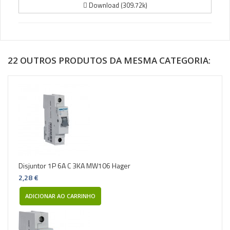
Download (309.72k)
22 OUTROS PRODUTOS DA MESMA CATEGORIA:
Disjuntor 1P 6A C 3KA MW106 Hager
2,28 €
ADICIONAR AO CARRINHO