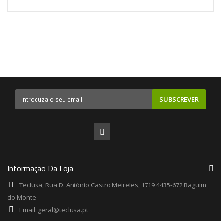
SUBSCREVER
Informação Da Loja
Teclusa, Rua D. António Castro Meireles, 1719 4435-672 Baguim
do Monte
Email:
geral@teclusa.pt