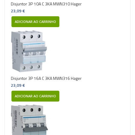
Disjuntor 3P 10A C 3KA MWN310 Hager
23,09 €
ADICIONAR AO CARRINHO
Disjuntor 3P 16A C 3KA MWN316 Hager
23,09 €
ADICIONAR AO CARRINHO