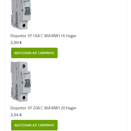
Disjuntor 1P 16A C 3KA MW116 Hager
2,30 €
ADICIONAR AO CARRINHO
Disjuntor 1P 20A C 3KA MW120 Hager
2,34 €
ADICIONAR AO CARRINHO