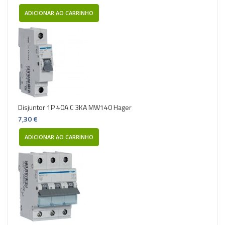
ADICIONAR AO CARRINHO
Disjuntor 1P 40A C 3KA MW140 Hager
7,30 €
ADICIONAR AO CARRINHO