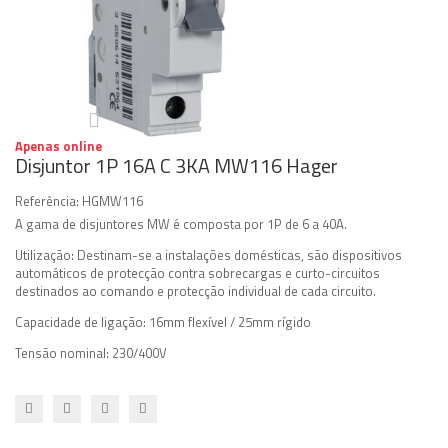
Apenas online
Disjuntor 1P 16A C 3KA MW116 Hager
Referência:
HGMW116
A gama de disjuntores MW é composta por 1P de 6 a 40A.
Utilização: Destinam-se a instalações domésticas, são dispositivos
automáticos de protecção contra sobrecargas e curto-circuitos
destinados ao comando e protecção individual de cada circuito.
Capacidade de ligação: 16mm flexível / 25mm rígido
Tensão nominal: 230/400V