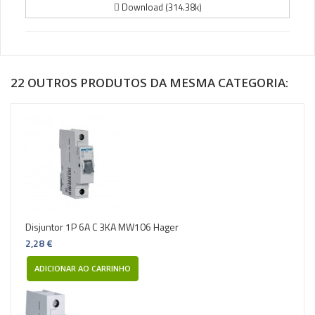
Download (314.38k)
22 OUTROS PRODUTOS DA MESMA CATEGORIA:
Disjuntor 1P 6A C 3KA MW106 Hager
2,28 €
ADICIONAR AO CARRINHO