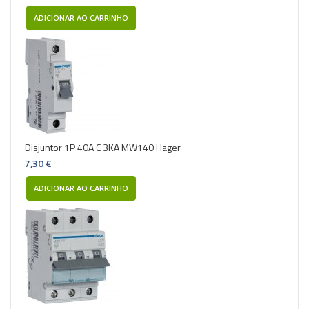
ADICIONAR AO CARRINHO
Disjuntor 1P 40A C 3KA MW140 Hager
7,30 €
ADICIONAR AO CARRINHO