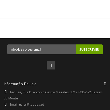
SUBSCREVER
Informação Da Loja
Teclusa, Rua D. António Castro Meireles, 1719 4435-672 Baguim
do Monte
Email:
geral@teclusa.pt