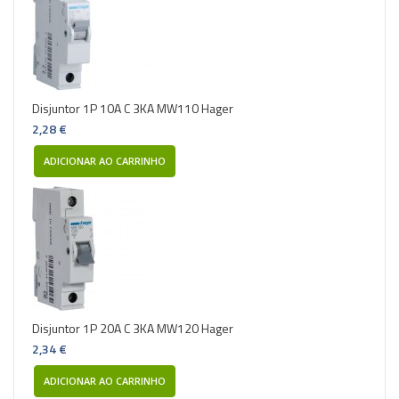
Disjuntor 1P 10A C 3KA MW110 Hager
2,28 €
ADICIONAR AO CARRINHO
Disjuntor 1P 20A C 3KA MW120 Hager
2,34 €
ADICIONAR AO CARRINHO