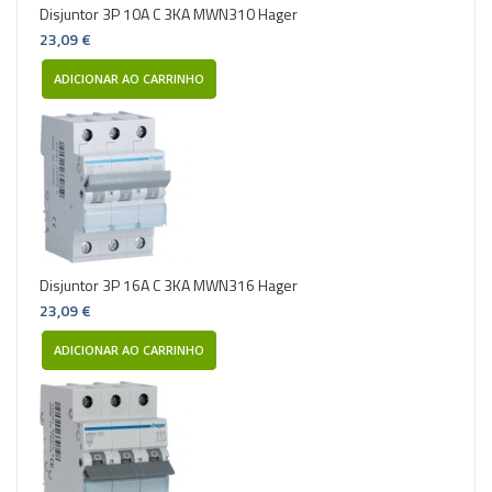
Disjuntor 3P 10A C 3KA MWN310 Hager
23,09 €
ADICIONAR AO CARRINHO
Disjuntor 3P 16A C 3KA MWN316 Hager
23,09 €
ADICIONAR AO CARRINHO