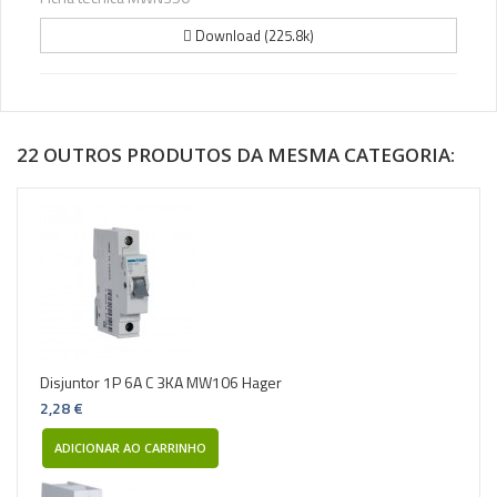
Download (225.8k)
22 OUTROS PRODUTOS DA MESMA CATEGORIA:
Disjuntor 1P 6A C 3KA MW106 Hager
2,28 €
ADICIONAR AO CARRINHO