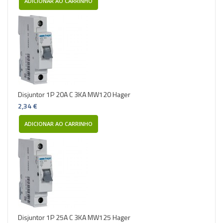
ADICIONAR AO CARRINHO
Disjuntor 1P 20A C 3KA MW120 Hager
2,34 €
ADICIONAR AO CARRINHO
Disjuntor 1P 25A C 3KA MW125 Hager