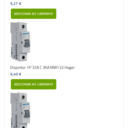
6,27 €
ADICIONAR AO CARRINHO
Disjuntor 1P 32A C 3KA MW132 Hager
6,40 €
ADICIONAR AO CARRINHO