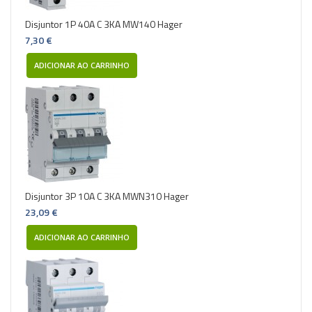
Disjuntor 1P 40A C 3KA MW140 Hager
7,30 €
ADICIONAR AO CARRINHO
Disjuntor 3P 10A C 3KA MWN310 Hager
23,09 €
ADICIONAR AO CARRINHO