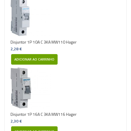
Disjuntor 1P 10A C 3KA MW110 Hager
2,28 €
ADICIONAR AO CARRINHO
Disjuntor 1P 16A C 3KA MW116 Hager
2,30 €