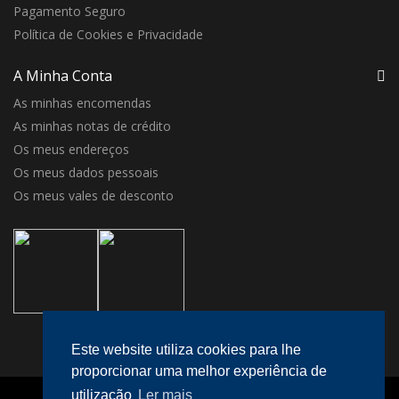
Pagamento Seguro
Política de Cookies e Privacidade
A Minha Conta
As minhas encomendas
As minhas notas de crédito
Os meus endereços
Os meus dados pessoais
Os meus vales de desconto
Este website utiliza cookies para lhe
proporcionar uma melhor experiência de
utilização
Ler mais