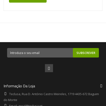
SUBSCREVER
Informação Da Loja
Teclusa, Rua D. António Castro Meireles, 1719 4435-672 Baguim
do Monte
Email:
geral@teclusa.pt