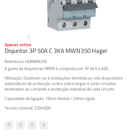
Apenas online
Disjuntor 3P 50A C 3KA MWN350 Hager
Referência:
HGMWN350
A gama de disjuntores MWN é composta por 3P de 6 a 63A.
Utilização: Destinam-se a instalações domésticas, são dispositivos
automáticos de protecção contra sobrecargas e curto-circuitos
destinados ao comando e protecção individual de cada circuito.
Capacidade de ligação: 16mm flexível / 25mm rígido
Tensão nominal: 230/400V