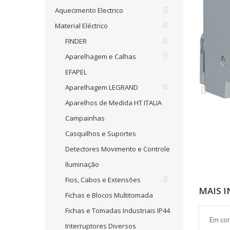
Aquecimento Electrico
Material Eléctrico
FINDER
Aparelhagem e Calhas
EFAPEL
Aparelhagem LEGRAND
Aparelhos de Medida HT ITALIA
Campainhas
Casquilhos e Suportes
Detectores Movimento e Controle
Iluminação
Fios, Cabos e Extensões
MAIS 
Fichas e Blocos Multitomada
Fichas e Tomadas Industriais IP44
Em con
Interruptores Diversos