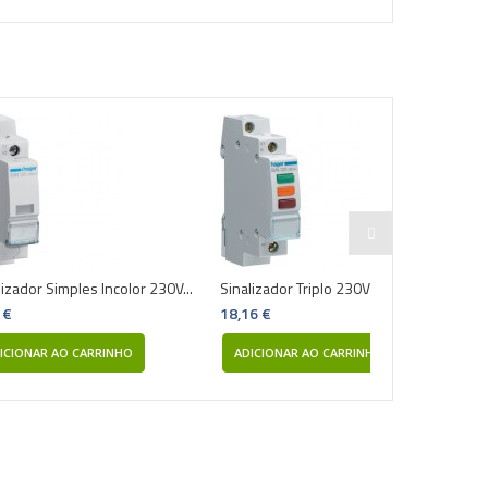
lizador Simples Incolor 230V...
Sinalizador Triplo 230V SVN129...
 €
18,16 €
ICIONAR AO CARRINHO
ADICIONAR AO CARRINHO