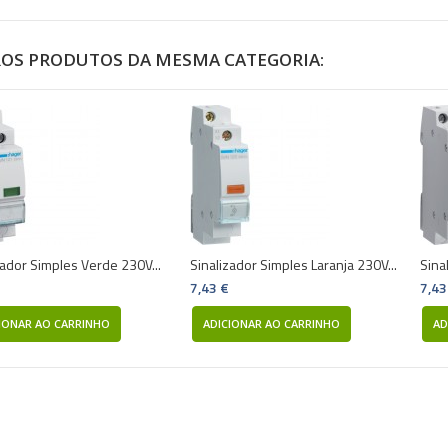
ROS PRODUTOS DA MESMA CATEGORIA:
zador Simples Verde 230V...
Sinalizador Simples Laranja 230V...
Sina
7,43 €
7,43
IONAR AO CARRINHO
ADICIONAR AO CARRINHO
AD