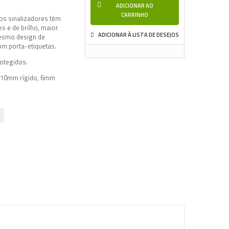
ADICIONAR AO
CARRINHO
os sinalizadores têm
es e de brilho, maior
ADICIONAR À LISTA DE DESEJOS
mesmo design de
m porta-etiquetas.
otegidos.
: 10mm rígido, 6mm