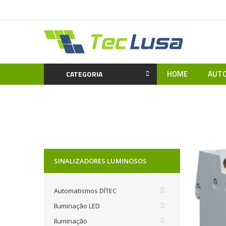
HOME
AUTO
CATEGORIA
Home
Material Eléctrico
Quadros e
SINALIZADORES LUMINOSOS
Automatismos DÍTEC
Iluminação LED
Iluminação