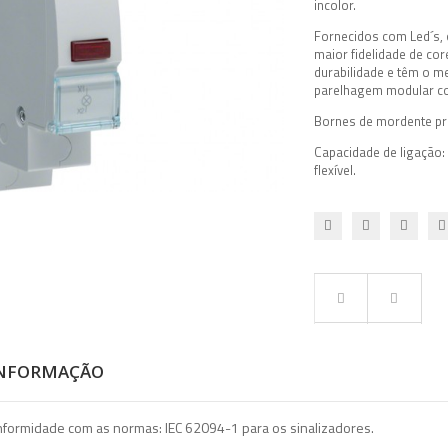
incolor.
Fornecidos com Led´s, 
maior fidelidade de cor
durabilidade e têm o 
parelhagem modular co
Bornes de mordente pr
Capacidade de ligação
flexível.
INFORMAÇÃO
formidade com as normas: IEC 62094-1 para os sinalizadores.