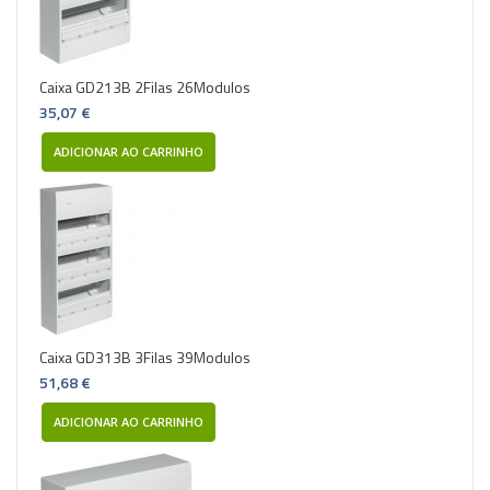
Caixa GD213B 2Filas 26Modulos
35,07 €
ADICIONAR AO CARRINHO
Caixa GD313B 3Filas 39Modulos
51,68 €
ADICIONAR AO CARRINHO