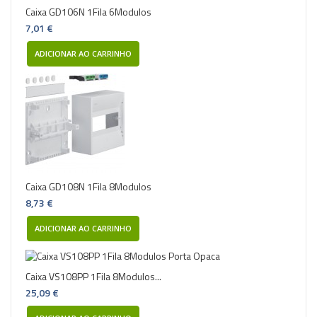
Caixa GD106N 1Fila 6Modulos
7,01 €
ADICIONAR AO CARRINHO
Caixa GD108N 1Fila 8Modulos
8,73 €
ADICIONAR AO CARRINHO
Caixa VS108PP 1Fila 8Modulos...
25,09 €