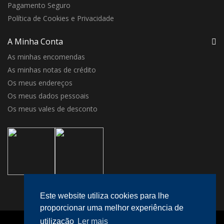
Pagamento Seguro
Política de Cookies e Privacidade
A Minha Conta
As minhas encomendas
As minhas notas de crédito
Os meus endereços
Os meus dados pessoais
Os meus vales de desconto
Este website utiliza cookies para lhe
proporcionar uma melhor experiência de
utilização
Ler mais