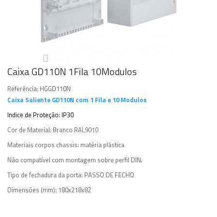
Caixa GD110N 1Fila 10Modulos
Referência:
HGGD110N
Caixa Saliente GD110N com 1 Fila e 10 Modulos
Indice de Proteção: IP30
Cor de Material:
Branco RAL9010
Materiais corpos chassis: matéria plástica
Não compatível com montagem sobre perfil DIN.
Tipo de fechadura da porta: PASSO DE FECHO
Dimensões (mm): 18
0x218x82