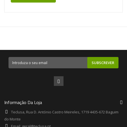
SUBSCREVER
Informação Da Loja
Teclusa, Rua D. António Castro Meireles, 1719 4435-672 Baguim
do Monte
Email:
geral@teclusa.pt