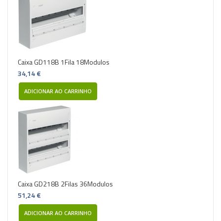
Caixa GD118B 1Fila 18Modulos
34,14 €
ADICIONAR AO CARRINHO
Caixa GD218B 2Filas 36Modulos
51,24 €
ADICIONAR AO CARRINHO