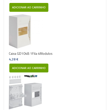
ADICIONAR AO CARRINHO
Caixa GD104B 1Fila 4Modulos
4,28 €
ADICIONAR AO CARRINHO