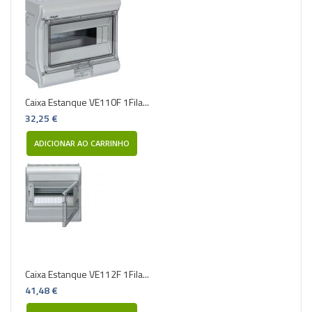
Caixa Estanque VE110F 1Fila...
32,25 €
ADICIONAR AO CARRINHO
Caixa Estanque VE112F 1Fila...
41,48 €