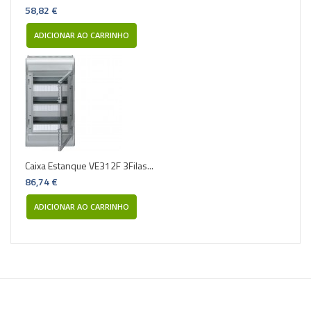
58,82 €
ADICIONAR AO CARRINHO
Caixa Estanque VE312F 3Filas...
86,74 €
ADICIONAR AO CARRINHO