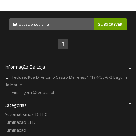
SUBSCREVER
Informação Da Loja
Teclusa, Rua D. António Castro Meireles, 1719 4435-672 Baguim
do Monte
Email:
geral@teclusa.pt
Categorias
Automatismos DÍTEC
Iluminação LED
Iluminação