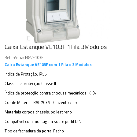
Caixa Estanque VE103F 1Fila 3Modulos
Referência:
HGVE103F
Caixa Estanque VE103F com 1 Fila e 3 Modulos
Indice de Proteção: IP55
Classe de protecção:Classe II
Índice de protecção contra choques mecânicos IK: 07
Cor de Material: RAL 7035 - Cinzento claro
Materiais corpos chassis: poliestireno
Compatível com montagem sobre perfil DIN.
Tipo de fechadura da porta: Fecho