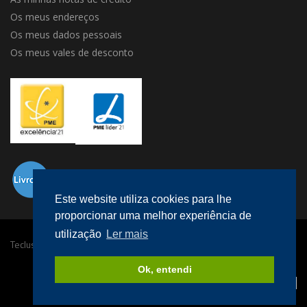
Os meus endereços
Os meus dados pessoais
Os meus vales de desconto
Este website utiliza cookies para lhe
proporcionar uma melhor experiência de
utilização
Ler mais
Teclusa © 2016 Todos os direitos reservados.
Desenvolvido por
megaklique
.
Ok, entendi