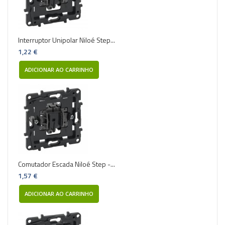
Interruptor Unipolar Niloé Step...
1,22 €
ADICIONAR AO CARRINHO
Comutador Escada Niloé Step -...
1,57 €
ADICIONAR AO CARRINHO