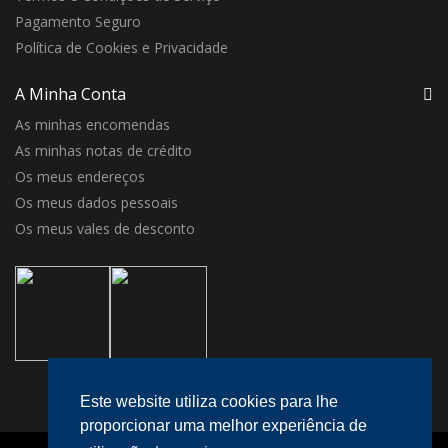
Pagamento Seguro
Política de Cookies e Privacidade
A Minha Conta
As minhas encomendas
As minhas notas de crédito
Os meus endereços
Os meus dados pessoais
Os meus vales de desconto
Este website utiliza cookies para lhe
proporcionar uma melhor experiência de