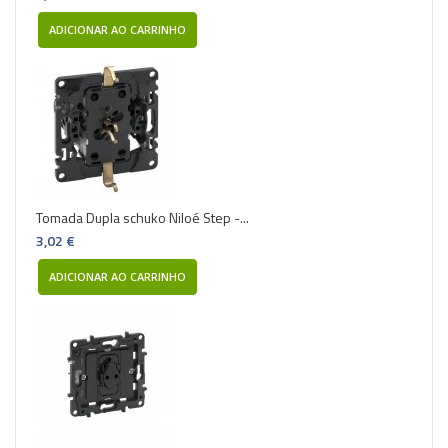
ADICIONAR AO CARRINHO
Tomada Dupla schuko Niloé Step -...
3,02 €
ADICIONAR AO CARRINHO