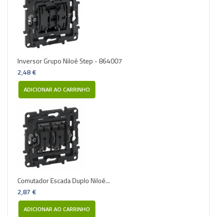
Inversor Grupo Niloé Step - 864007
2,48 €
ADICIONAR AO CARRINHO
Comutador Escada Duplo Niloé...
2,87 €
ADICIONAR AO CARRINHO