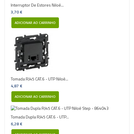
Interruptor De Estores Niloé...
3,70 €
ADICIONAR AO CARRINHO
Tomada RJ45 CAT.6 - UTP Niloé...
4,87 €
ADICIONAR AO CARRINHO
Tomada Dupla RJ45 CAT.6 - UTP...
6,28 €