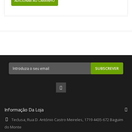
ADICIONAR AO CARRINHO
SUBSCREVER
Informação Da Loja
Teclusa, Rua D. António Castro Meireles, 1719 4435-672 Baguim
do Monte