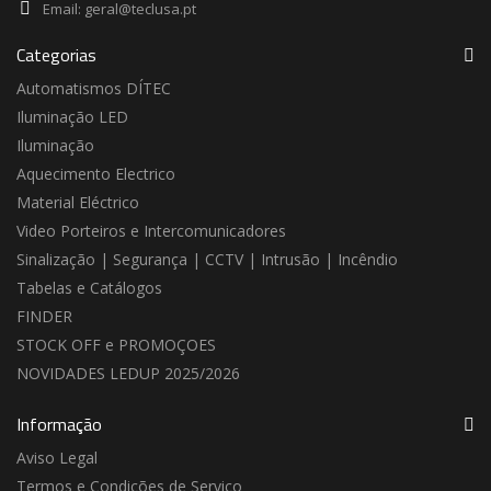
Email:
geral@teclusa.pt
Categorias
Automatismos DÍTEC
Iluminação LED
Iluminação
Aquecimento Electrico
Material Eléctrico
Video Porteiros e Intercomunicadores
Sinalização | Segurança | CCTV | Intrusão | Incêndio
Tabelas e Catálogos
FINDER
STOCK OFF e PROMOÇOES
NOVIDADES LEDUP 2025/2026
Informação
Aviso Legal
Termos e Condições de Serviço