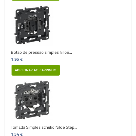
Botão de pressão simples Niloé...
1,95 €
ADICIONAR AO CARRINHO
Tomada Simples schuko Niloé Step...
1,54 €