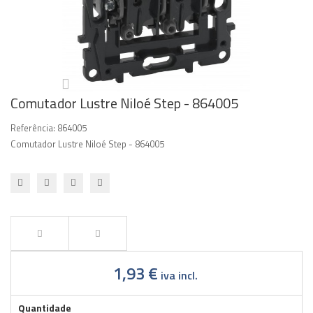
Comutador Lustre Niloé Step - 864005
Referência:
864005
Comutador Lustre Niloé Step - 864005
1,93 €
iva incl.
Quantidade