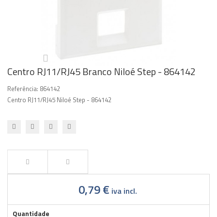
Centro RJ11/RJ45 Branco Niloé Step - 864142
Referência:
864142
Centro RJ11/RJ45 Niloé Step - 864142
0,79 €
iva incl.
Quantidade