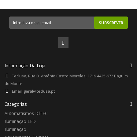
SUBSCREVER
Informação Da Loja
Teclusa, Rua D. António Castro Meireles, 1719 4435-672 Baguim
do Monte
Email:
geral@teclusa.pt
Categorias
Automatismos DÍTEC
Iluminação LED
Iluminação