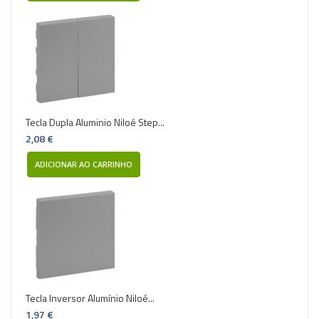
Tecla Dupla Aluminio Niloé Step...
2,08 €
ADICIONAR AO CARRINHO
Tecla Inversor Alumínio Niloé...
1,97 €