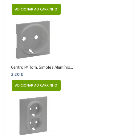
ADICIONAR AO CARRINHO
Centro P/ Tom. Simples Alumínio...
2,20 €
ADICIONAR AO CARRINHO