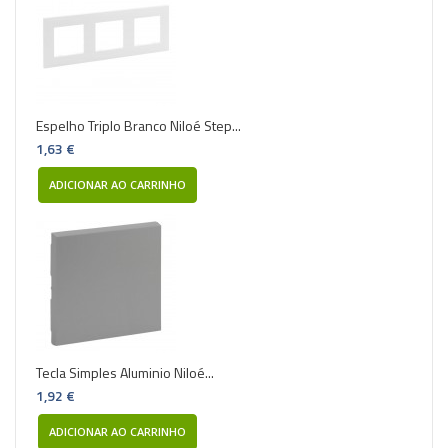
Espelho Triplo Branco Niloé Step...
1,63 €
ADICIONAR AO CARRINHO
Tecla Simples Aluminio Niloé...
1,92 €
ADICIONAR AO CARRINHO