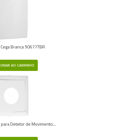
 Cega Branca 90677TBR
IONAR AO CARRINHO
 para Detetor de Movimento...