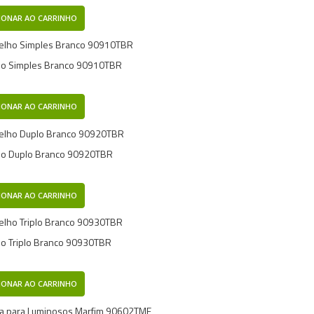
IONAR AO CARRINHO
ho Simples Branco 90910TBR
IONAR AO CARRINHO
ho Duplo Branco 90920TBR
IONAR AO CARRINHO
o Triplo Branco 90930TBR
IONAR AO CARRINHO