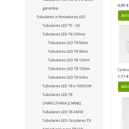
0,85 €
garantia)
ADIC
Tubulares e Armaduras LED
Tubulares LED T5 - G5
Tubulares LED T8 230Vac
Tubulares LED T8 60cm
Tubulares LED T8 90cm
Tubulares LED T8 120cm
Tubulares LED T8 150cm
Centro
1,11 €
Tubulares LED T8 Vidro
Tubulares LED T8 c/ SENSOR
ADIC
Tubulares LED T8
CHARCUTARIA (CARNE)
Tubulares LED T8 24Vdc
Tubulares LED Circulares T9