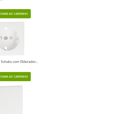
IONAR AO CARRINHO
 Schuko com Obturador...
IONAR AO CARRINHO