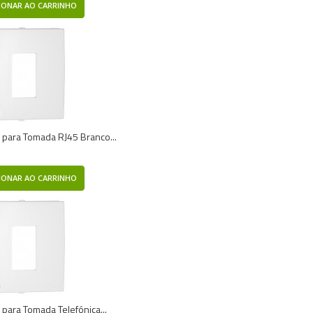
IONAR AO CARRINHO
 para Tomada RJ45 Branco...
IONAR AO CARRINHO
 para Tomada Telefónica...