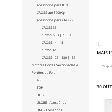
Acessórios para ION
CROSS até 3000Kg
Acessórios para CROSS
CROSS 3E
CROSS 5EH | 7E | 8E
CROSS 14 | 15
CROSS 61
MAIS 
CROSS 122 | 130 | 132
Motores Portas Seccionadas e
Tecla 
Portões de Fole
AIR
30 OU
TOP
DOD
GLOBE - Acessórios
LINE - Acessórios