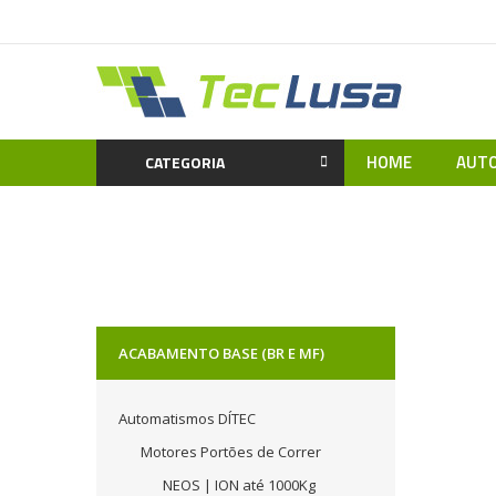
HOME
AUTO
CATEGORIA
Home
Material Eléctrico
Aparelha
ACABAMENTO BASE (BR E MF)
Automatismos DÍTEC
Motores Portões de Correr
NEOS | ION até 1000Kg