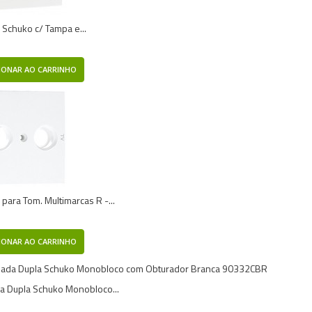
 Schuko c/ Tampa e...
IONAR AO CARRINHO
 para Tom. Multimarcas R -...
IONAR AO CARRINHO
 Dupla Schuko Monobloco...