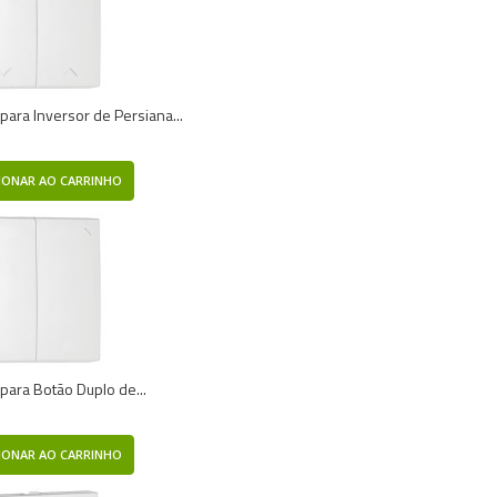
 para Inversor de Persiana...
IONAR AO CARRINHO
 para Botão Duplo de...
IONAR AO CARRINHO