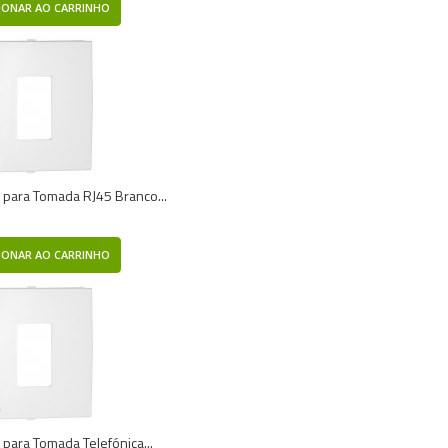
IONAR AO CARRINHO
 para Tomada RJ45 Branco...
IONAR AO CARRINHO
 para Tomada Telefónica...