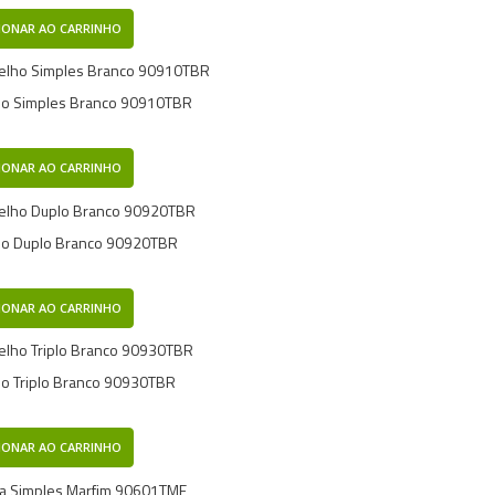
IONAR AO CARRINHO
ho Simples Branco 90910TBR
IONAR AO CARRINHO
ho Duplo Branco 90920TBR
IONAR AO CARRINHO
o Triplo Branco 90930TBR
IONAR AO CARRINHO