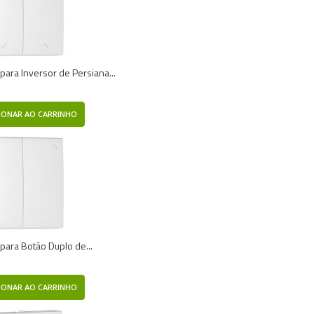
 para Inversor de Persiana...
IONAR AO CARRINHO
 para Botão Duplo de...
IONAR AO CARRINHO