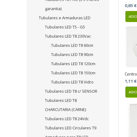
0,85 €
garantia)
ADIC
Tubulares e Armaduras LED
Tubulares LED T5 - G5
Tubulares LED T8 230Vac
Tubulares LED T8 60cm
Tubulares LED T8 90cm
Tubulares LED T8 120cm
Tubulares LED T8 150cm
Centro
1,11 €
Tubulares LED T8 Vidro
Tubulares LED T8 c/ SENSOR
ADIC
Tubulares LED T8
CHARCUTARIA (CARNE)
Tubulares LED T8 24Vdc
Tubulares LED Circulares T9