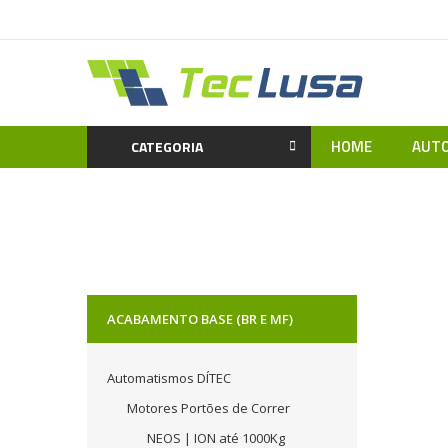
HOME
AUTO
CATEGORIA
Home
Material Eléctrico
Aparelhagem e Calhas 
ACABAMENTO BASE (BR E MF)
Automatismos DÍTEC
Motores Portões de Correr
NEOS | ION até 1000Kg