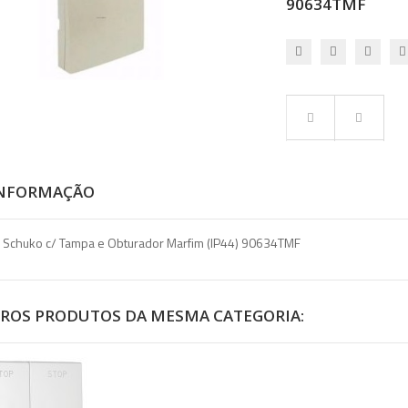
90634TMF
INFORMAÇÃO
 Schuko c/ Tampa e Obturador Marfim (IP44) 90634TMF
TROS PRODUTOS DA MESMA CATEGORIA: