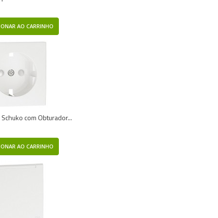
IONAR AO CARRINHO
 Schuko com Obturador...
IONAR AO CARRINHO