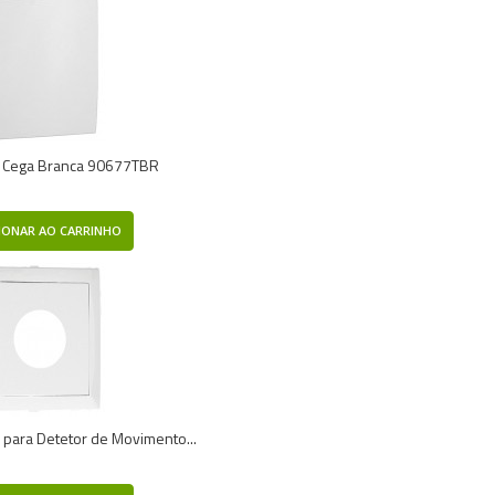
 Cega Branca 90677TBR
IONAR AO CARRINHO
 para Detetor de Movimento...