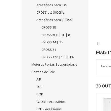
Acessórios para ION
CROSS até 3000Kg
Acessórios para CROSS
CROSS 3E
CROSS 5EH | 7E | 8E
CROSS 14 | 15
CROSS 61
MAIS 
CROSS 122 | 130 | 132
Motores Portas Seccionadas e
Centro
Portões de Fole
AIR
30 OU
TOP
DOD
GLOBE - Acessórios
LINE - Acessórios