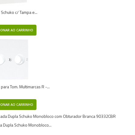
 Schuko c/ Tampa e...
IONAR AO CARRINHO
 para Tom. Multimarcas R -...
IONAR AO CARRINHO
 Dupla Schuko Monobloco...