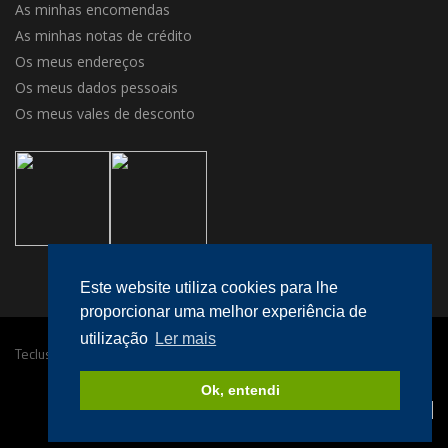
As minhas encomendas
As minhas notas de crédito
Os meus endereços
Os meus dados pessoais
Os meus vales de desconto
Este website utiliza cookies para lhe
proporcionar uma melhor experiência de
utilização
Ler mais
Teclusa © 2016 Todos os direitos reservados.
Desenvolvido por
megaklique
.
Ok, entendi