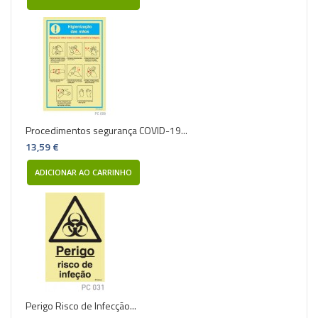
Procedimentos segurança COVID-19...
13,59 €
ADICIONAR AO CARRINHO
Perigo Risco de Infecção...