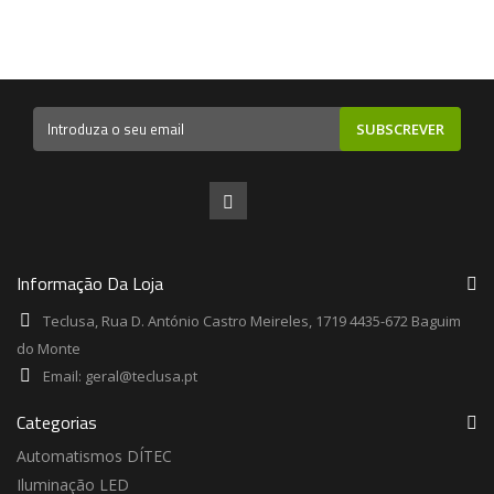
SUBSCREVER
Informação Da Loja
Teclusa, Rua D. António Castro Meireles, 1719 4435-672 Baguim
do Monte
Email:
geral@teclusa.pt
Categorias
Automatismos DÍTEC
Iluminação LED