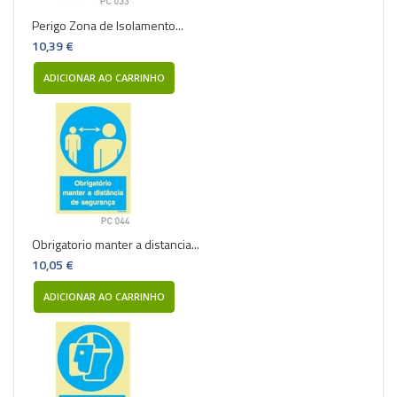
Perigo Zona de Isolamento...
10,39 €
ADICIONAR AO CARRINHO
Obrigatorio manter a distancia...
10,05 €
ADICIONAR AO CARRINHO