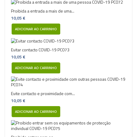
Proibida a entrada a mais de uma...
10,05 €
ADICIONAR AO CARRINHO
Evitar contacto COVID-19 PC073
10,05 €
ADICIONAR AO CARRINHO
Evite contacto e proximidade com...
10,05 €
ADICIONAR AO CARRINHO