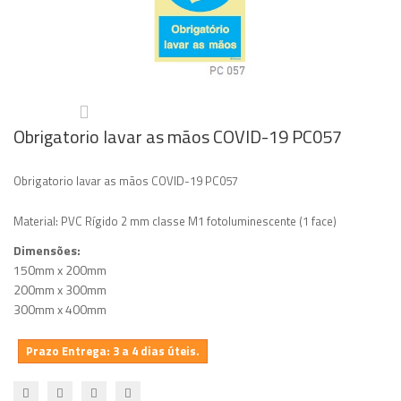
Obrigatorio lavar as mãos COVID-19 PC057
Obrigatorio lavar as mãos COVID-19 PC057
Material: PVC Rígido 2 mm classe M1 fotoluminescente (1 face)
Dimensões:
150mm x 200mm
200mm x 300mm
300mm x 400mm
Prazo Entrega: 3 a 4 dias úteis.