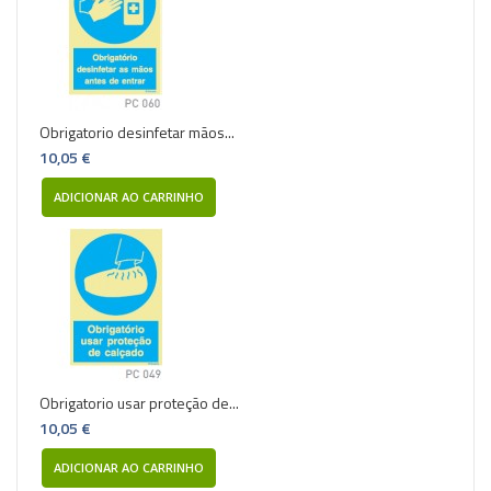
Obrigatorio desinfetar mãos...
10,05 €
ADICIONAR AO CARRINHO
Obrigatorio usar proteção de...
10,05 €
ADICIONAR AO CARRINHO