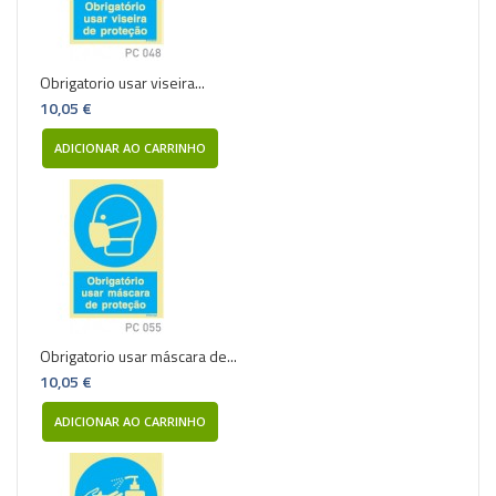
Obrigatorio usar viseira...
10,05 €
ADICIONAR AO CARRINHO
Obrigatorio usar máscara de...
10,05 €
ADICIONAR AO CARRINHO