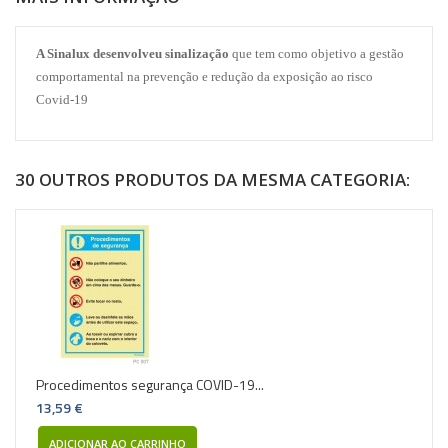
A Sinalux desenvolveu sinalização
que tem como objetivo a gestão
comportamental na prevenção e redução da exposição ao risco
Covid-19
30 OUTROS PRODUTOS DA MESMA CATEGORIA:
Procedimentos segurança COVID-19...
13,59 €
ADICIONAR AO CARRINHO