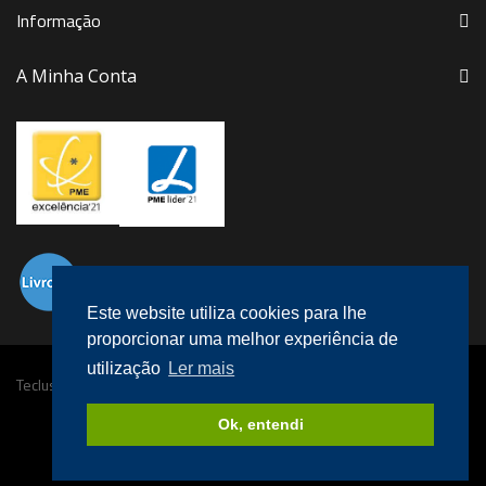
Informação
A Minha Conta
Este website utiliza cookies para lhe
proporcionar uma melhor experiência de
utilização
Ler mais
Teclusa © 2016 Todos os direitos reservados.
Desenvolvido por
megaklique
.
Ok, entendi