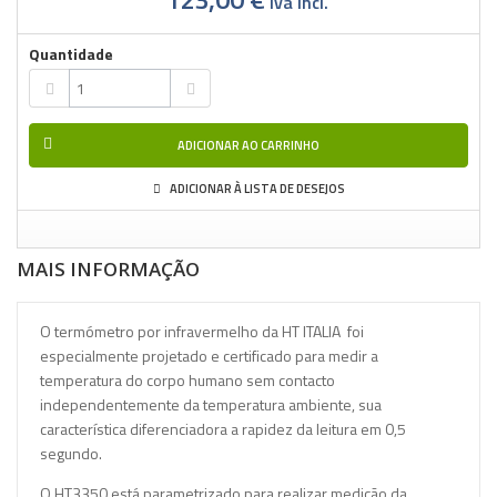
iva incl.
Quantidade
ADICIONAR AO CARRINHO
ADICIONAR À LISTA DE DESEJOS
MAIS INFORMAÇÃO
O termómetro por infravermelho da HT ITALIA foi
especialmente projetado e certificado para medir a
temperatura do corpo humano sem contacto
independentemente da temperatura ambiente, sua
característica diferenciadora a rapidez da leitura em 0,5
segundo.
O HT3350 está parametrizado para realizar medição da