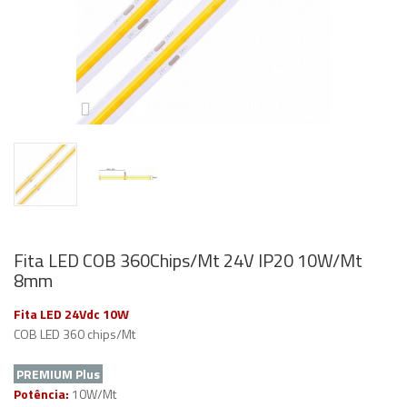
Fita LED COB 360Chips/Mt 24V IP20 10W/Mt
8mm
Fita LED 24Vdc 10W
COB LED 360 chips/Mt
PREMIUM Plus
Potência:
10W/Mt