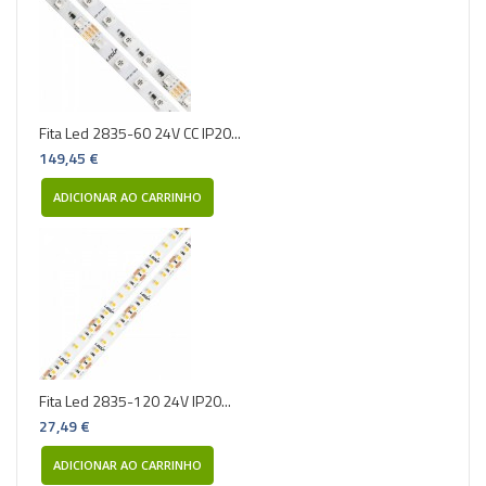
Fita Led 2835-60 24V CC IP20...
149,45 €
ADICIONAR AO CARRINHO
Fita Led 2835-120 24V IP20...
27,49 €
ADICIONAR AO CARRINHO