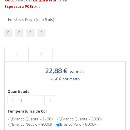
Espessura PCB:
2oz
Em stock. Preço (rolo 5mts)
22,88 €
iva incl.
4,58 €
por metro
Quantidade
Temperaturas de Côr
Branco Quente - 2700K
Branco Quente - 3000K
Branco Neutro - 4000K
Branco Puro - 6000K