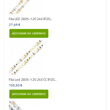
Fita LED 2835-120 24V IP20...
27,49 €
ADICIONAR AO CARRINHO
Fita Led 2835-120 24V CC IP20...
135,30 €
ADICIONAR AO CARRINHO