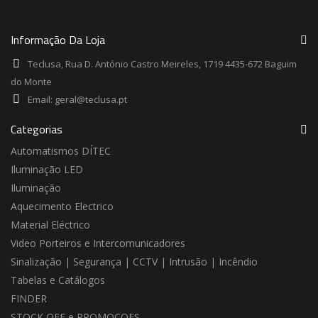
Informação Da Loja
Teclusa, Rua D. António Castro Meireles, 1719 4435-672 Baguim
do Monte
Email:
geral@teclusa.pt
Categorias
Automatismos DÍTEC
Iluminação LED
Iluminação
Aquecimento Electrico
Material Eléctrico
Video Porteiros e Intercomunicadores
Sinalização | Segurança | CCTV | Intrusão | Incêndio
Tabelas e Catálogos
FINDER
STOCK OFF e PROMOÇOES