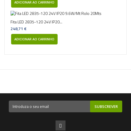
ADICIONAR AO CARRINHO
Fita LED 2835-120 24V IP20...
248,71 €
ADICIONAR AO CARRINHO
SUBSCREVER