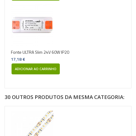
Fonte ULTRA Slim 24V 60W IP20
17,18 €
ADICIONAR AO CARRINHO
30 OUTROS PRODUTOS DA MESMA CATEGORIA: