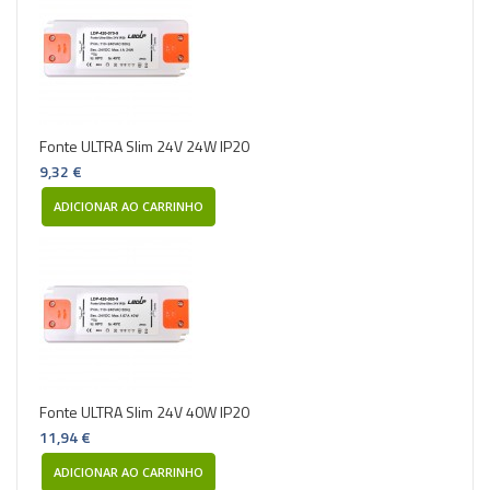
Fonte ULTRA Slim 24V 24W IP20
9,32 €
ADICIONAR AO CARRINHO
Fonte ULTRA Slim 24V 40W IP20
11,94 €
ADICIONAR AO CARRINHO