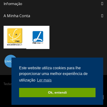
Informação
A Minha Conta
Este website utiliza cookies para lhe
proporcionar uma melhor experiência de
utilização
Ler mais
Teclusa © 2016 Todos os direitos reservados.
Desenvolvido por
megaklique
.
Ok, entendi