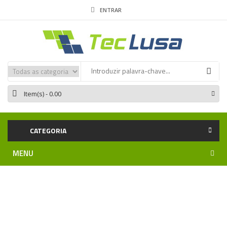
ENTRAR
Item(s)
- 0.00
CATEGORIA
MENU
Home
Automatismos DÍTEC
Entrematic Smart Connect
Sensor Magnetico adicional | Ditec Smart Connect