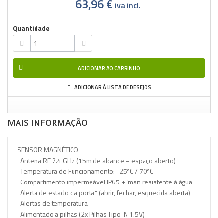
63,96 €
iva incl.
Quantidade
ADICIONAR AO CARRINHO
ADICIONAR À LISTA DE DESEJOS
MAIS INFORMAÇÃO
SENSOR MAGNÉTICO
· Antena RF 2.4 GHz (15m de alcance – espaço aberto)
· Temperatura de Funcionamento: -25ºC / 70ºC
· Compartimento impermeável IP65 + íman resistente à água
· Alerta de estado da porta* (abrir, fechar, esquecida aberta)
· Alertas de temperatura
· Alimentado a pilhas (2x Pilhas Tipo-N 1.5V)