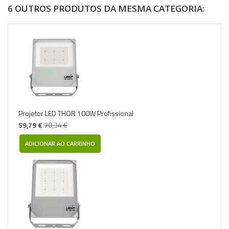
6 OUTROS PRODUTOS DA MESMA CATEGORIA:
Projetor LED THOR 100W Profissional
59,79 €
70,34 €
ADICIONAR AO CARRINHO