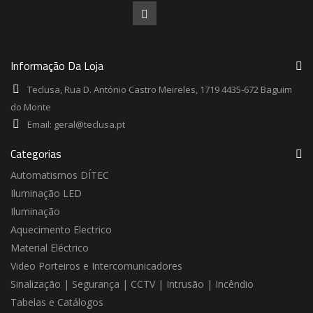
Informação Da Loja
Teclusa, Rua D. António Castro Meireles, 1719 4435-672 Baguim
do Monte
Email:
geral@teclusa.pt
Categorias
Automatismos DÍTEC
Iluminação LED
Iluminação
Aquecimento Electrico
Material Eléctrico
Video Porteiros e Intercomunicadores
Sinalização | Segurança | CCTV | Intrusão | Incêndio
Tabelas e Catálogos