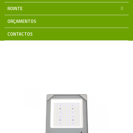
ROINTE
ORÇAMENTOS
CONTACTOS
Home
Iluminação LED
Projetores LED
THOR PRO
Projetor LED THOR 50W Profissional 5700K