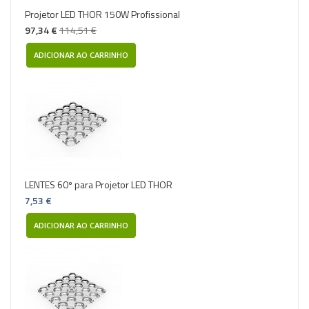
Projetor LED THOR 150W Profissional
97,34 €
114,51 €
ADICIONAR AO CARRINHO
LENTES 60º para Projetor LED THOR
7,53 €
ADICIONAR AO CARRINHO