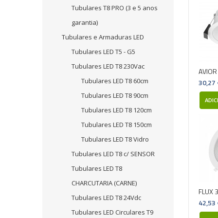
Tubulares T8 PRO (3 e 5 anos
garantia)
Tubulares e Armaduras LED
Tubulares LED T5 - G5
Tubulares LED T8 230Vac
AVIOR
Tubulares LED T8 60cm
30,27
Tubulares LED T8 90cm
ADIC
Tubulares LED T8 120cm
Tubulares LED T8 150cm
Tubulares LED T8 Vidro
Tubulares LED T8 c/ SENSOR
Tubulares LED T8
CHARCUTARIA (CARNE)
FLUX 
Tubulares LED T8 24Vdc
42,53
Tubulares LED Circulares T9