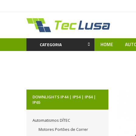
HOME
AUTO
CATEGORIA
Home
Iluminação LED
Retail |
DOWNLIGHTS IP44 | IP54 | IP64 |
IP65
Automatismos DÍTEC
Motores Portões de Correr