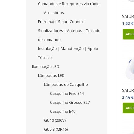
Comandos e Receptores via rádio
Acessórios
SATUR
Entrematic Smart Connect
1,62 €
Sinalizadores | Antenas | Teclado
ADIC
de comando
Instalação | Manutenção | Apoio
Técnico
Iluminação LED
Lâmpadas LED
Lâmpadas de Casquilho
SATUR
Casquilho Fino E14
2,44 €
Casquilho Grosso E27
ADIC
Casquilho E40
GU10 (230V)
GU5.3 (MR16)