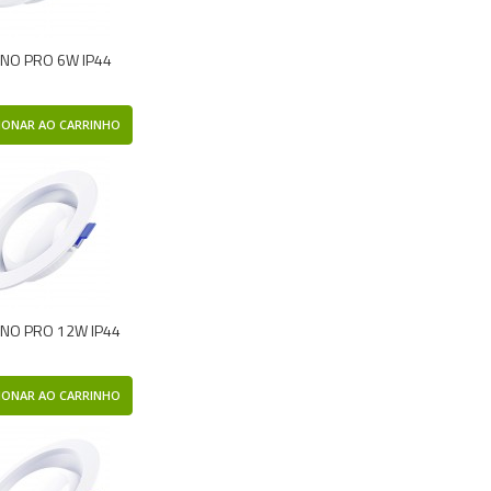
NO PRO 6W IP44
IONAR AO CARRINHO
NO PRO 12W IP44
IONAR AO CARRINHO