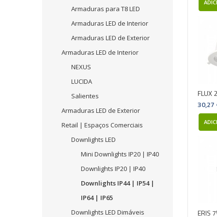
ADIC
Armaduras para T8 LED
Armaduras LED de Interior
Armaduras LED de Exterior
Armaduras LED de Interior
NEXUS
LUCIDA
FLUX 
Salientes
30,27
Armaduras LED de Exterior
ADIC
Retail | Espaços Comerciais
Downlights LED
Mini Downlights IP20 | IP40
Downlights IP20 | IP40
Downlights IP44 | IP54 |
IP64 | IP65
Downlights LED Dimáveis
ERIS 7