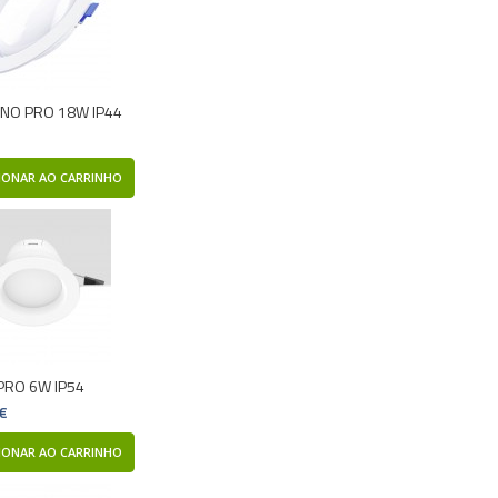
NO PRO 18W IP44
IONAR AO CARRINHO
PRO 6W IP54
 €
IONAR AO CARRINHO