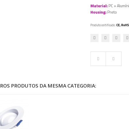
M
aterial:
PC + Alumín
Housing:
Preto
Produto certificado:
CE, RoHS
TROS PRODUTOS DA MESMA CATEGORIA: