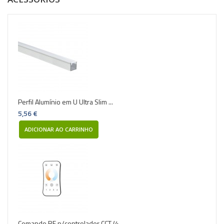
Perfil Alumínio em U Ultra Slim ...
5,56 €
ADICIONAR AO CARRINHO
Comando RF p/controlador CCT (4 ...