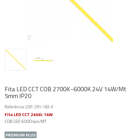
Fita LED CCT COB 2700K~6000K 24V 14W/Mt
5mm IP20
Referência:
LDP-291-182-X
Fita LED CCT 24Vdc 14W
COB LED 600Chips/MT
PREMIUM PLUS