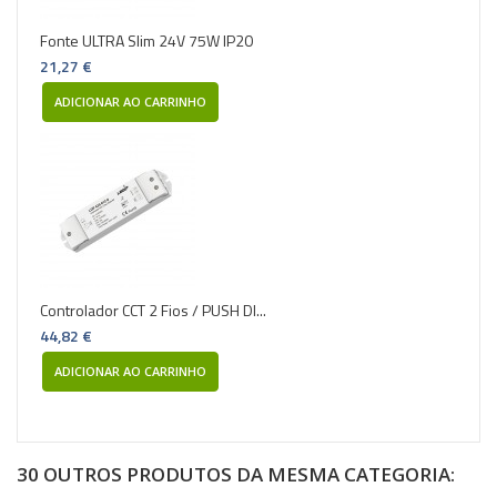
Fonte ULTRA Slim 24V 75W IP20
21,27 €
ADICIONAR AO CARRINHO
Controlador CCT 2 Fios / PUSH DI...
44,82 €
ADICIONAR AO CARRINHO
30 OUTROS PRODUTOS DA MESMA CATEGORIA: