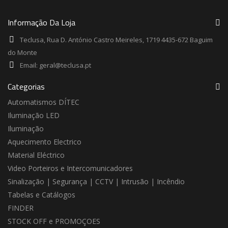
Informação Da Loja
Teclusa, Rua D. António Castro Meireles, 1719 4435-672 Baguim
do Monte
Email:
geral@teclusa.pt
Categorias
Automatismos DÍTEC
Iluminação LED
Iluminação
Aquecimento Electrico
Material Eléctrico
Video Porteiros e Intercomunicadores
Sinalização | Segurança | CCTV | Intrusão | Incêndio
Tabelas e Catálogos
FINDER
STOCK OFF e PROMOÇOES