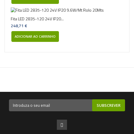
Fita LED 2835-120 24V IP20...
248,71 €
ADICIONAR AO CARRINHO
SUBSCREVER