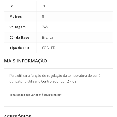
IP
20
Metros
5
Voltagem
24V
Côr da Base
Branca
Tipo de LED
COB LED
MAIS INFORMAÇÃO
Para utilizar a função de regulação da temperatura de cor é
obrigatório utilizar o
Controlador CCT 2 Fios
Tonalidade pode variar até 300K (binning)
ACESSÓRIOS