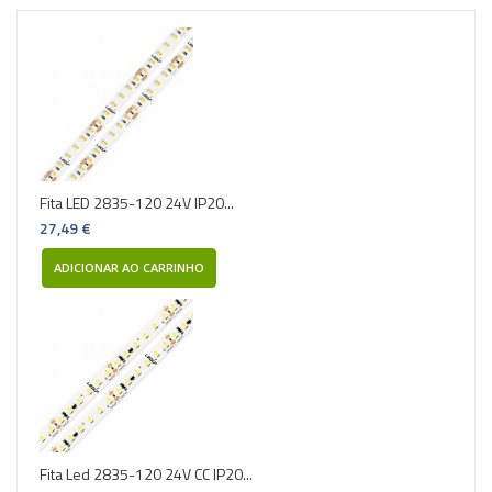
Fita LED 2835-120 24V IP20...
27,49 €
ADICIONAR AO CARRINHO
Fita Led 2835-120 24V CC IP20...