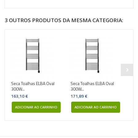
3 OUTROS PRODUTOS DA MESMA CATEGORIA:
Seca Toalhas ELBA Oval
Seca Toalhas ELBA Oval
Seca
300W...
300W...
300W
163,10 €
171,89 €
162
ADICIONAR AO CARRINHO
ADICIONAR AO CARRINHO