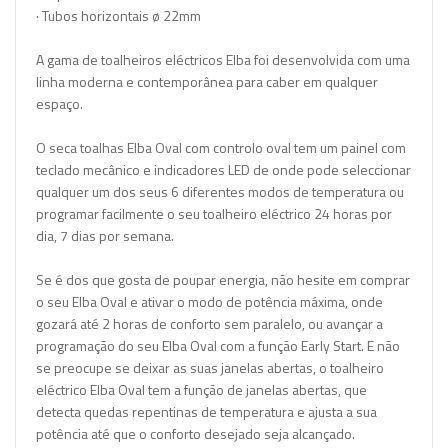
· Tubos horizontais ø 22mm
A gama de
toalheiros eléctricos Elba
foi desenvolvida com uma
linha moderna e contemporânea para caber em qualquer
espaço.
O seca toalhas Elba Oval com controlo oval tem um painel com
teclado mecânico e indicadores LED de onde pode seleccionar
qualquer um dos seus 6 diferentes modos de temperatura ou
programar facilmente o seu toalheiro eléctrico 24 horas por
dia, 7 dias por semana.
Se é dos que gosta de poupar energia, não hesite em comprar
o seu Elba Oval e ativar o modo de potência máxima, onde
gozará até 2 horas de conforto sem paralelo, ou avançar a
programação do seu Elba Oval com a função Early Start. E não
se preocupe se deixar as suas janelas abertas, o toalheiro
eléctrico Elba Oval tem a função de janelas abertas, que
detecta quedas repentinas de temperatura e ajusta a sua
potência até que o conforto desejado seja alcançado.