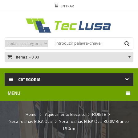
ENTRAR
Item(s)
- 0.00
CATEGORIA
MENU
Home
Aquecimento Electrico
ROINTE
Seca Toalhas ELBA Oval
Seca Toalhas ELBA Oval 300W Branco
L50cm