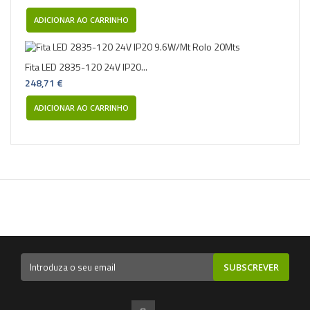
ADICIONAR AO CARRINHO
Fita LED 2835-120 24V IP20...
248,71 €
ADICIONAR AO CARRINHO
SUBSCREVER