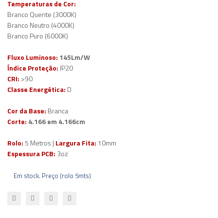
Temperaturas de Cor:
Branco Quente (3000K)
Branco Neutro (4000K)
Branco Puro (6000K)
Fluxo Luminoso:
145Lm/W
Índice Proteção:
IP20
CRI:
>90
Classe Energética:
D
Cor da Base:
Branca
Corte:
4.166 em 4.166cm
Rolo:
5 Metros |
Largura Fita:
10mm
Espessura PCB:
3oz
Em stock. Preço (rolo 5mts)