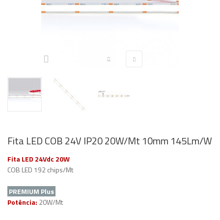
Fita LED COB 24V IP20 20W/Mt 10mm 145Lm/W
Fita LED 24Vdc 20W
COB LED 192 chips/Mt
PREMIUM Plus
Potência:
20W/Mt