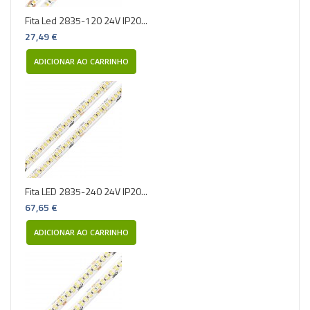
Fita Led 2835-120 24V IP20...
27,49 €
ADICIONAR AO CARRINHO
Fita LED 2835-240 24V IP20...
67,65 €
ADICIONAR AO CARRINHO