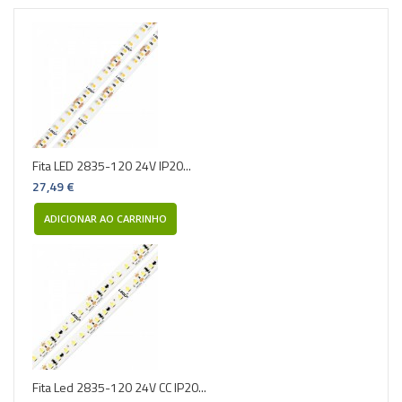
Fita LED 2835-120 24V IP20...
27,49 €
ADICIONAR AO CARRINHO
Fita Led 2835-120 24V CC IP20...