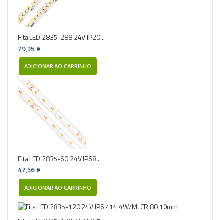
Fita LED 2835-288 24V IP20...
79,95 €
ADICIONAR AO CARRINHO
Fita LED 2835-60 24V IP68...
47,66 €
ADICIONAR AO CARRINHO