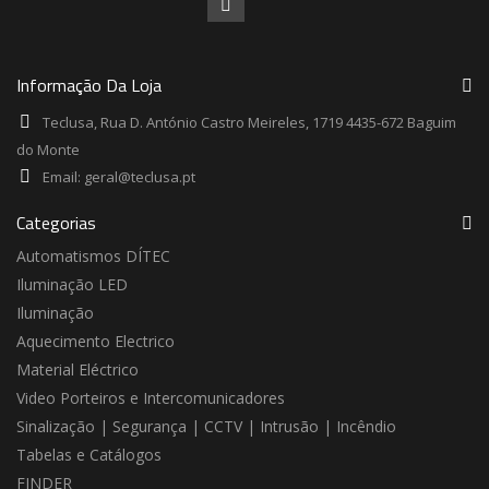
Informação Da Loja
Teclusa, Rua D. António Castro Meireles, 1719 4435-672 Baguim
do Monte
Email:
geral@teclusa.pt
Categorias
Automatismos DÍTEC
Iluminação LED
Iluminação
Aquecimento Electrico
Material Eléctrico
Video Porteiros e Intercomunicadores
Sinalização | Segurança | CCTV | Intrusão | Incêndio
Tabelas e Catálogos
FINDER