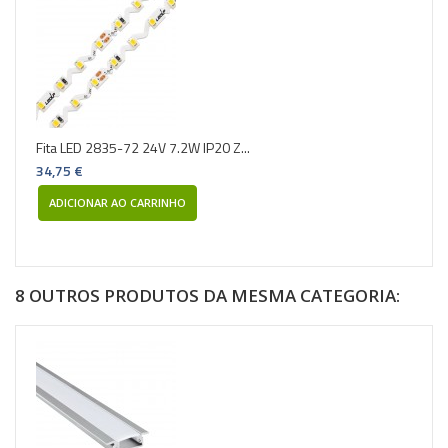
Fita LED 2835-72 24V 7.2W IP20 Z...
34,75 €
ADICIONAR AO CARRINHO
8 OUTROS PRODUTOS DA MESMA CATEGORIA: