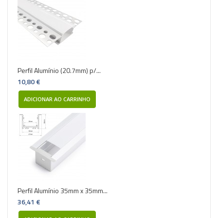
Perfil Alumínio (20.7mm) p/...
10,80 €
ADICIONAR AO CARRINHO
Perfil Alumínio 35mm x 35mm...
36,41 €