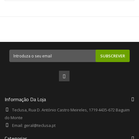
SUBSCREVER
Informação Da Loja
Teclusa, Rua D. António Castro Meireles, 1719 4435-672 Baguim
do Monte
Email:
geral@teclusa.pt
Categorias