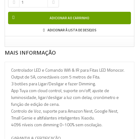
ADICIONAR AO CARRINHO
ADICIONAR À LISTA DE DESEJOS
MAIS INFORMAÇÃO
Controlador LED e Comando Wifi & IR para Fitas LED Monocor.
Output de 5A, conectáveis com 5 metros de Fita.
3 botões para Ligar/Desligar e fazer Dimming.
App Tuya com cloud control, suporte on/off, ajuste de
luminosidade, ligar/desligar a luz com delay, cronómetro e
função de edição de cena.
Controlo de Voz, suporte para Amazon Nest, Google Nest,
Tmall Genie e altifalantes inteligentes Xiaodu.
4096 níveis com dimming 0~100% sem oscilação.
GARANTIA & CERTIFICAÇÃO