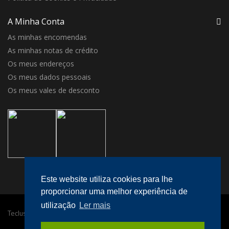
A Minha Conta
As minhas encomendas
As minhas notas de crédito
Os meus endereços
Os meus dados pessoais
Os meus vales de desconto
Este website utiliza cookies para lhe
proporcionar uma melhor experiência de
utilização
Ler mais
Teclusa © 2016 Todos os direitos reservados.
Desenvolvido por
megaklique
.