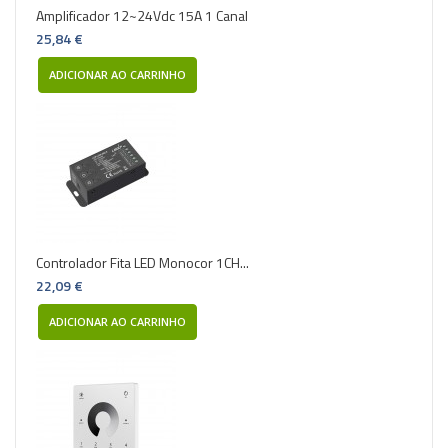
Amplificador 12~24Vdc 15A 1 Canal
25,84 €
ADICIONAR AO CARRINHO
Controlador Fita LED Monocor 1CH...
22,09 €
ADICIONAR AO CARRINHO