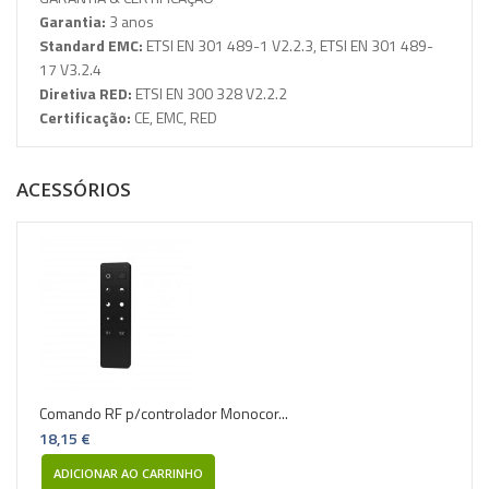
Garantia:
3 anos
Standard EMC:
ETSI EN 301 489-1 V2.2.3,
ETSI EN 301 489-
17 V3.2.4
Diretiva RED:
ETSI EN 300 328 V2.2.2
Certificação:
CE, EMC, RED
ACESSÓRIOS
Comando RF p/controlador Monocor...
18,15 €
ADICIONAR AO CARRINHO